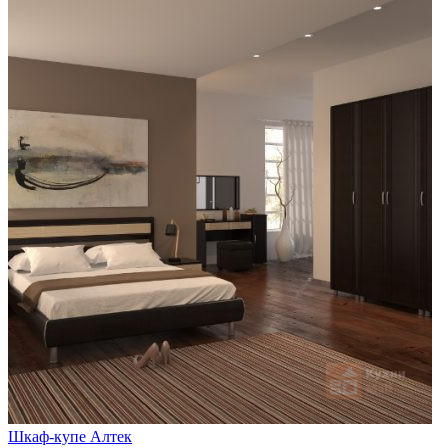
Шкаф-купе Алтек