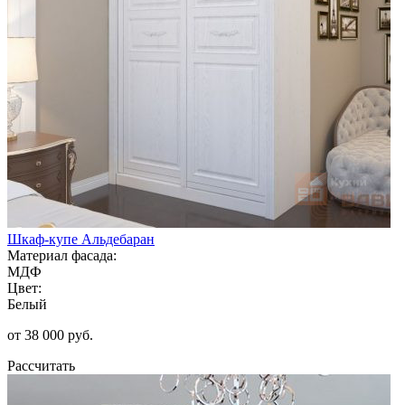
Шкаф-купе Альдебаран
Материал фасада:
МДФ
Цвет:
Белый
от 38 000 руб.
Рассчитать