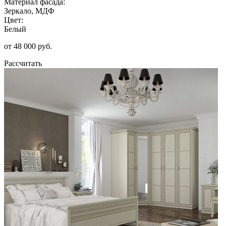
Материал фасада:
Зеркало, МДФ
Цвет:
Белый
от 48 000 руб.
Рассчитать