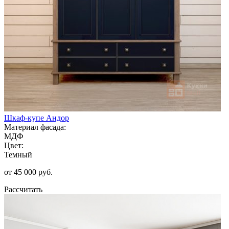
Шкаф-купе Андор
Материал фасада:
МДФ
Цвет:
Темный
от 45 000 руб.
Рассчитать