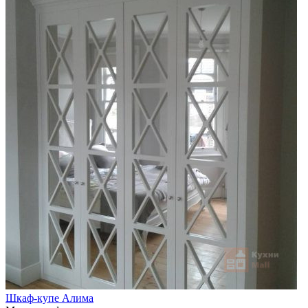
Шкаф-купе Алима