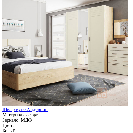
Шкаф-купе Андориан
Материал фасада:
Зеркало, МДФ
Цвет:
Белый