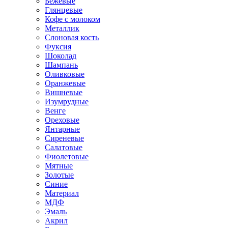
Бежевые
Глянцевые
Кофе с молоком
Металлик
Слоновая кость
Фуксия
Шоколад
Шампань
Оливковые
Оранжевые
Вишневые
Изумрудные
Венге
Ореховые
Янтарные
Сиреневые
Салатовые
Фиолетовые
Мятные
Золотые
Синие
Материал
МДФ
Эмаль
Акрил