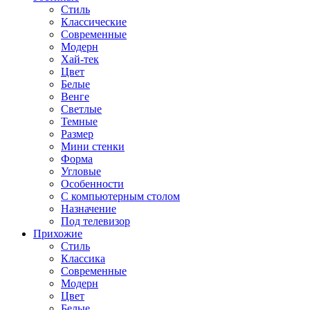
Стиль
Классические
Современные
Модерн
Хай-тек
Цвет
Белые
Венге
Светлые
Темные
Размер
Мини стенки
Форма
Угловые
Особенности
С компьютерным столом
Назначение
Под телевизор
Прихожие
Стиль
Классика
Современные
Модерн
Цвет
Белые