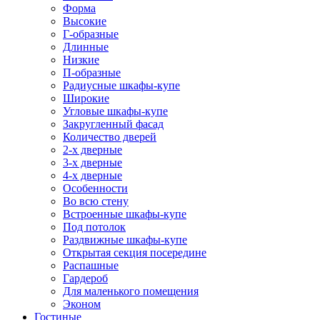
Форма
Высокие
Г-образные
Длинные
Низкие
П-образные
Радиусные шкафы-купе
Широкие
Угловые шкафы-купе
Закругленный фасад
Количество дверей
2-х дверные
3-х дверные
4-х дверные
Особенности
Во всю стену
Встроенные шкафы-купе
Под потолок
Раздвижные шкафы-купе
Открытая секция посередине
Распашные
Гардероб
Для маленького помещения
Эконом
Гостиные