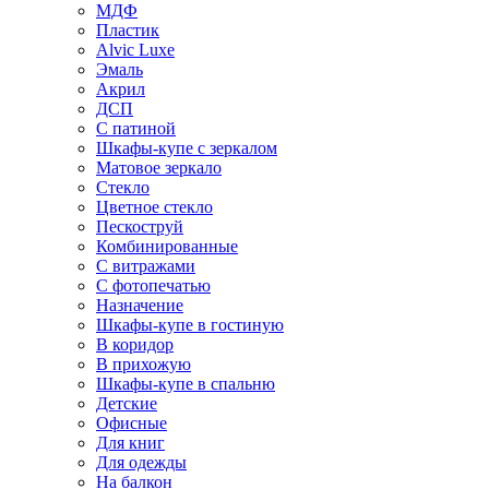
МДФ
Пластик
Alvic Luxe
Эмаль
Акрил
ДСП
С патиной
Шкафы-купе с зеркалом
Матовое зеркало
Стекло
Цветное стекло
Пескоструй
Комбинированные
С витражами
С фотопечатью
Назначение
Шкафы-купе в гостиную
В коридор
В прихожую
Шкафы-купе в спальню
Детские
Офисные
Для книг
Для одежды
На балкон