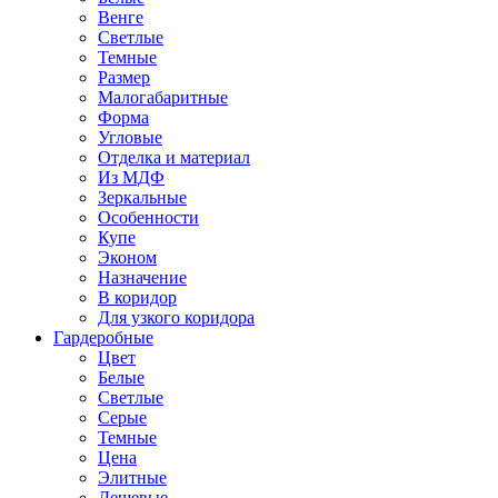
Венге
Светлые
Темные
Размер
Малогабаритные
Форма
Угловые
Отделка и материал
Из МДФ
Зеркальные
Особенности
Купе
Эконом
Назначение
В коридор
Для узкого коридора
Гардеробные
Цвет
Белые
Светлые
Серые
Темные
Цена
Элитные
Дешевые