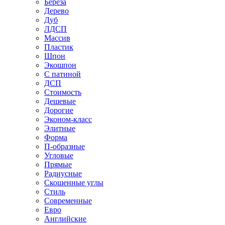
Береза
Дерево
Дуб
ЛДСП
Массив
Пластик
Шпон
Экошпон
С патиной
ДСП
Стоимость
Дешевые
Дорогие
Эконом-класс
Элитные
Форма
П-образные
Угловые
Прямые
Радиусные
Скошенные углы
Стиль
Современные
Евро
Английские