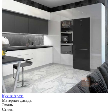
Кухня Араза
Материал фасада:
Эмаль
Стиль: