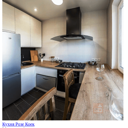
Кухня Розе Коек