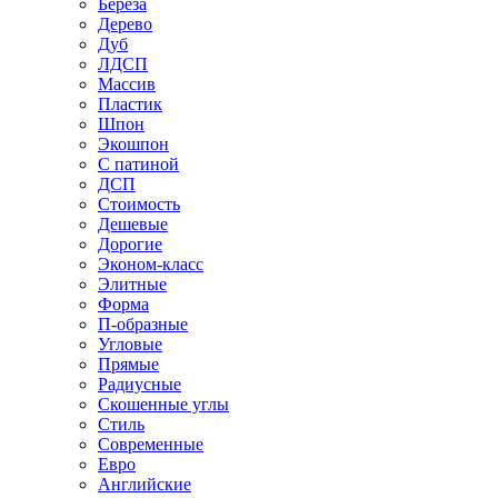
Береза
Дерево
Дуб
ЛДСП
Массив
Пластик
Шпон
Экошпон
С патиной
ДСП
Стоимость
Дешевые
Дорогие
Эконом-класс
Элитные
Форма
П-образные
Угловые
Прямые
Радиусные
Скошенные углы
Стиль
Современные
Евро
Английские