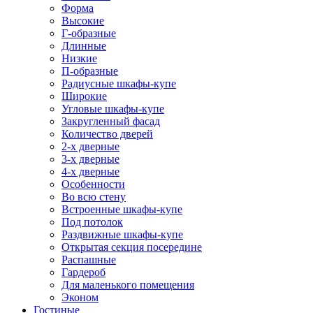
Форма
Высокие
Г-образные
Длинные
Низкие
П-образные
Радиусные шкафы-купе
Широкие
Угловые шкафы-купе
Закругленный фасад
Количество дверей
2-х дверные
3-х дверные
4-х дверные
Особенности
Во всю стену
Встроенные шкафы-купе
Под потолок
Раздвижные шкафы-купе
Открытая секция посередине
Распашные
Гардероб
Для маленького помещения
Эконом
Гостиные