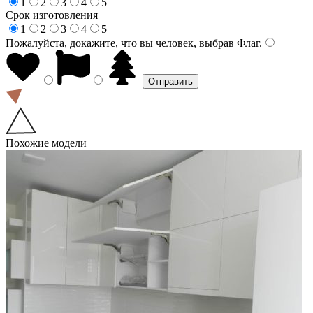
1
2
3
4
5
Срок изготовления
1
2
3
4
5
Пожалуйста, докажите, что вы человек, выбрав
Флаг
.
Похожие модели