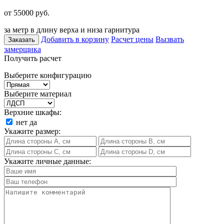
от 55000
руб.
за метр в длину верха и низа гарнитура
Добавить в корзину
Расчет цены
Вызвать
Заказать
замерщика
Получить расчет
Выберите конфигурацию
Выберите материал
Верхние шкафы:
нет
да
Укажите размер:
Укажите личные данные: