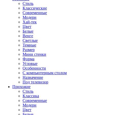
Стиль
Классические
Современные
Модерн
Хай-тек
Цвет
Белые
Венге
Светлые
Темные
Размер
Мини стенки
Форма
Угловые
Особенности
С компьютерным столом
Назначение
Под телевизор
Прихожие
Стиль
Классика
Современные
Модерн
Цвет
Белые