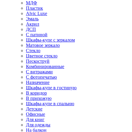
МДФ
Пластик
Alvic Luxe
Эмаль
Акрил
ДСП
С патиной
Шкафы-купе с зеркалом
Матовое зеркало
Стекло
Цветное стекло
Пескоструй
Комбинированные
С витражами
С фотопечатью
Назначение
Шкафы-купе в гостиную
В коридор
В прихожую
Шкафы-купе в спальню
Детские
Офисные
Для книг
Для одежды
На балкон