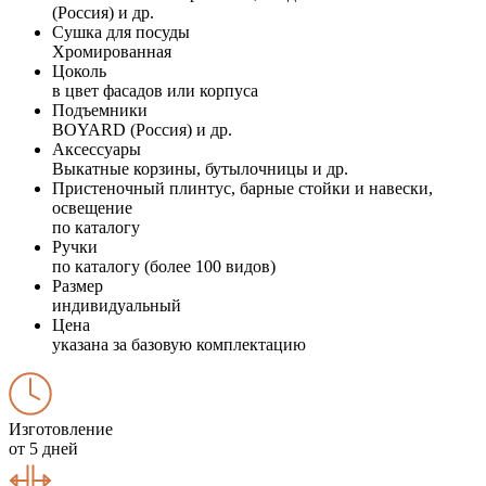
(Россия) и др.
Сушка для посуды
Хромированная
Цоколь
в цвет фасадов или корпуса
Подъемники
BOYARD (Россия) и др.
Аксессуары
Выкатные корзины, бутылочницы и др.
Пристеночный плинтус, барные стойки и навески,
освещение
по каталогу
Ручки
по каталогу (более 100 видов)
Размер
индивидуальный
Цена
указана за базовую комплектацию
Изготовление
от 5 дней