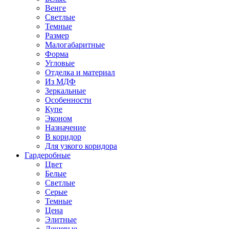
Венге
Светлые
Темные
Размер
Малогабаритные
Форма
Угловые
Отделка и материал
Из МДФ
Зеркальные
Особенности
Купе
Эконом
Назначение
В коридор
Для узкого коридора
Гардеробные
Цвет
Белые
Светлые
Серые
Темные
Цена
Элитные
Дешевые