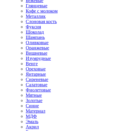
Бежевые
Глянцевые
Кофе с молоком
Металлик
Слоновая кость
Фуксия
Шоколад
Шампань
Оливковые
Оранжевые
Вишневые
Изумрудные
Венге
Ореховые
Янтарные
Сиреневые
Салатовые
Фиолетовые
Мятные
Золотые
Синие
Материал
МДФ
Эмаль
Акрил