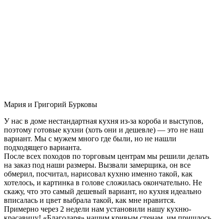
Мария и Григорий Бурковы
У нас в доме нестандартная кухня из-за короба и выступов,
поэтому готовые кухни (хоть они и дешевле) — это не наш
вариант. Мы с мужем много где были, но не нашли
подходящего варианта.
После всех походов по торговым центрам мы решили делать
на заказ под наши размеры. Вызвали замерщика, он все
обмерил, посчитал, нарисовал кухню именно такой, как
хотелось, и картинка в голове сложилась окончательно. Не
скажу, что это самый дешевый вариант, но кухня идеально
вписалась и цвет выбрала такой, как мне нравится.
Примерно через 2 недели нам установили нашу кухню-
красавицу! «Благодаря» нашим кривым стенам, им пришлось