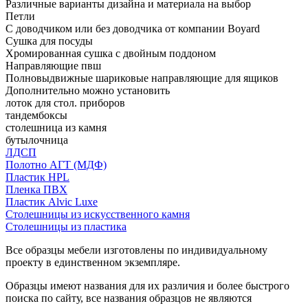
Различные варианты дизайна и материала на выбор
Петли
С доводчиком или без доводчика от компании Boyard
Сушка для посуды
Хромированная сушка с двойным поддоном
Направляющие пвш
Полновыдвижные шариковые направляющие для ящиков
Дополнительно можно установить
лоток для стол. приборов
тандембоксы
столешница из камня
бутылочница
ЛДСП
Полотно АГТ (МДФ)
Пластик HPL
Пленка ПВХ
Пластик Alvic Luxe
Столешницы из искусственного камня
Столешницы из пластика
Все образцы мебели изготовлены по индивидуальному
проекту в единственном экземпляре.
Образцы имеют названия для их различия и более быстрого
поиска по сайту, все названия образцов не являются