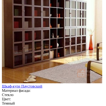
Шкаф-купе Паустовский
Материал фасада:
Стекло
Цвет:
Темный