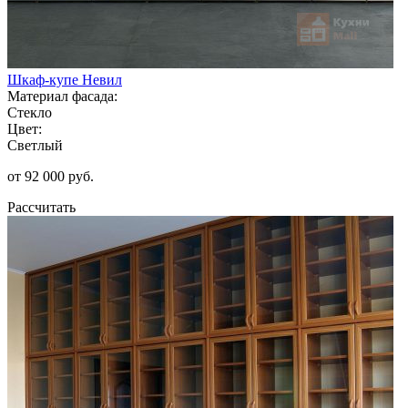
Шкаф-купе Невил
Материал фасада:
Стекло
Цвет:
Светлый
от 92 000 руб.
Рассчитать