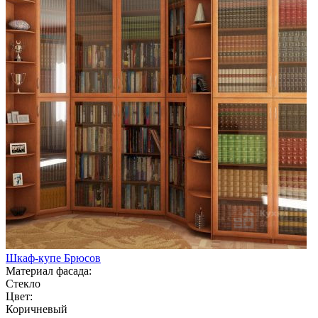
Шкаф-купе Брюсов
Материал фасада:
Стекло
Цвет:
Коричневый