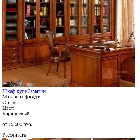
Шкаф-купе Замятин
Материал фасада:
Стекло
Цвет:
Коричневый
от 75 000 руб.
Рассчитать