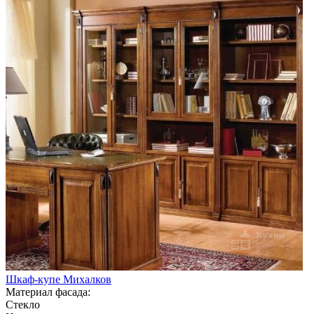
Шкаф-купе Михалков
Материал фасада:
Стекло