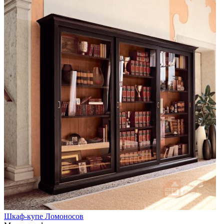
Шкаф-купе Ломоносов