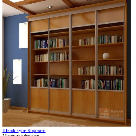
Шкаф-купе Коровин
Материал фасада: