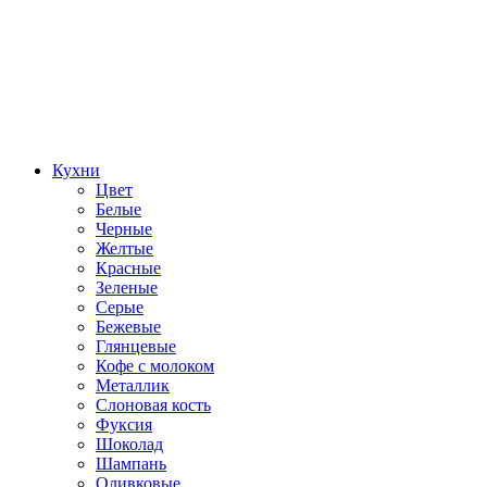
Кухни
Цвет
Белые
Черные
Желтые
Красные
Зеленые
Серые
Бежевые
Глянцевые
Кофе с молоком
Металлик
Слоновая кость
Фуксия
Шоколад
Шампань
Оливковые