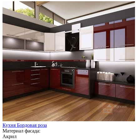
Кухня Бордовая роза
Материал фасада:
Акрил