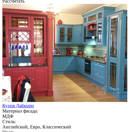
Рассчитать
Кухня Дайкири
Материал фасада:
МДФ
Стиль:
Английский, Евро, Классический