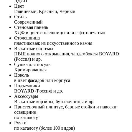
ЛДСП
Цвет
Глянцевый, Красный, Черный
Стиль
Современный
Стеновая панель
ХДФ в цвет столешницы или с фотопечатью
Столешница
пластиковая; из искусственного камня
Выкатные системы
ПВШ полного открывания, тандембоксы BOYARD
(Россия) и др.
Сушка для посуды
Хромированная
Цоколь
в цвет фасадов или корпуса
Подъемники
BOYARD (Россия) и др.
Аксессуары
Выкатные корзины, бутылочницы и др.
Пристеночный плинтус, барные стойки и навески,
освещение
по каталогу
Ручки
по каталогу (более 100 видов)