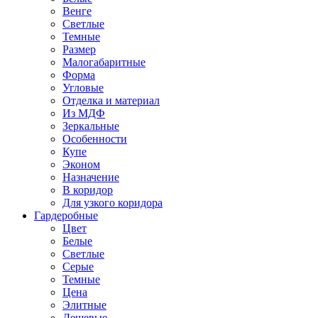
Венге
Светлые
Темные
Размер
Малогабаритные
Форма
Угловые
Отделка и материал
Из МДФ
Зеркальные
Особенности
Купе
Эконом
Назначение
В коридор
Для узкого коридора
Гардеробные
Цвет
Белые
Светлые
Серые
Темные
Цена
Элитные
Дешевые