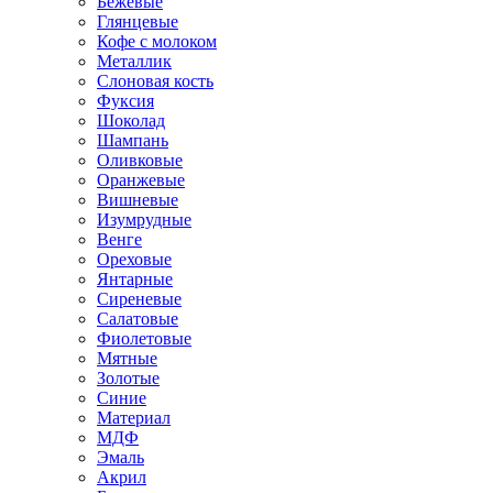
Бежевые
Глянцевые
Кофе с молоком
Металлик
Слоновая кость
Фуксия
Шоколад
Шампань
Оливковые
Оранжевые
Вишневые
Изумрудные
Венге
Ореховые
Янтарные
Сиреневые
Салатовые
Фиолетовые
Мятные
Золотые
Синие
Материал
МДФ
Эмаль
Акрил