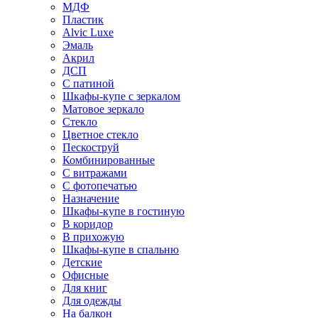
МДФ
Пластик
Alvic Luxe
Эмаль
Акрил
ДСП
С патиной
Шкафы-купе с зеркалом
Матовое зеркало
Стекло
Цветное стекло
Пескоструй
Комбинированные
С витражами
С фотопечатью
Назначение
Шкафы-купе в гостиную
В коридор
В прихожую
Шкафы-купе в спальню
Детские
Офисные
Для книг
Для одежды
На балкон