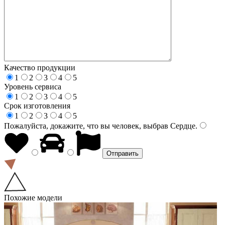
Качество продукции
1
2
3
4
5
Уровень сервиса
1
2
3
4
5
Срок изготовления
1
2
3
4
5
Пожалуйста, докажите, что вы человек, выбрав
Сердце
.
Похожие модели