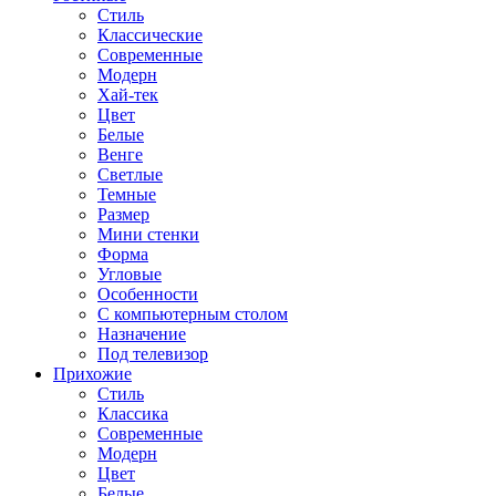
Стиль
Классические
Современные
Модерн
Хай-тек
Цвет
Белые
Венге
Светлые
Темные
Размер
Мини стенки
Форма
Угловые
Особенности
С компьютерным столом
Назначение
Под телевизор
Прихожие
Стиль
Классика
Современные
Модерн
Цвет
Белые