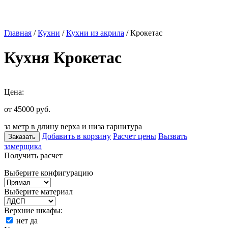
Главная
/
Кухни
/
Кухни из акрила
/ Крокетас
Кухня Крокетас
Цена:
от 45000
руб.
за метр в длину верха и низа гарнитура
Добавить в корзину
Расчет цены
Вызвать
Заказать
замерщика
Получить расчет
Выберите конфигурацию
Выберите материал
Верхние шкафы:
нет
да