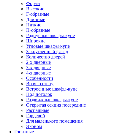
Форма
Высокие
Г-образные
Длинные
Низкие
П-образные
Радиусные шкафы-купе
Широкие
Угловые шкафы-купе
Закругленный фасад
Количество дверей
2-х дверные
3-х дверные
4-х дверные
Особенности
Во всю стену
Встроенные шкафы-купе
Под потолок
Раздвижные шкафы-купе
Открытая секция посередине
Распашные
Гардероб
Для маленького помещения
Эконом
Гостиные