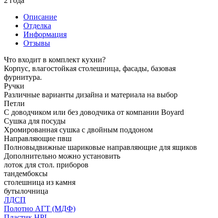
2 года
Описание
Отделка
Информация
Отзывы
Что входит в комплект кухни?
Корпус, влагостойкая столешница, фасады, базовая
фурнитура.
Ручки
Различные варианты дизайна и материала на выбор
Петли
С доводчиком или без доводчика от компании Boyard
Сушка для посуды
Хромированная сушка с двойным поддоном
Направляющие пвш
Полновыдвижные шариковые направляющие для ящиков
Дополнительно можно установить
лоток для стол. приборов
тандембоксы
столешница из камня
бутылочница
ЛДСП
Полотно АГТ (МДФ)
Пластик HPL