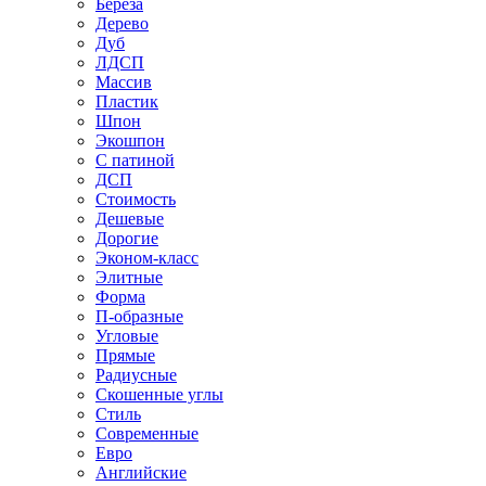
Береза
Дерево
Дуб
ЛДСП
Массив
Пластик
Шпон
Экошпон
С патиной
ДСП
Стоимость
Дешевые
Дорогие
Эконом-класс
Элитные
Форма
П-образные
Угловые
Прямые
Радиусные
Скошенные углы
Стиль
Современные
Евро
Английские