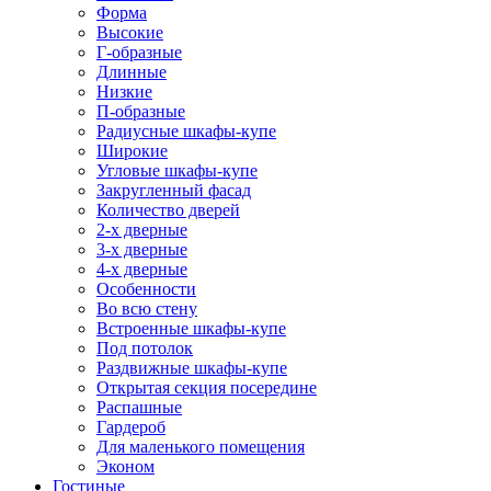
Форма
Высокие
Г-образные
Длинные
Низкие
П-образные
Радиусные шкафы-купе
Широкие
Угловые шкафы-купе
Закругленный фасад
Количество дверей
2-х дверные
3-х дверные
4-х дверные
Особенности
Во всю стену
Встроенные шкафы-купе
Под потолок
Раздвижные шкафы-купе
Открытая секция посередине
Распашные
Гардероб
Для маленького помещения
Эконом
Гостиные