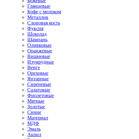
Бежевые
Глянцевые
Кофе с молоком
Металлик
Слоновая кость
Фуксия
Шоколад
Шампань
Оливковые
Оранжевые
Вишневые
Изумрудные
Венге
Ореховые
Янтарные
Сиреневые
Салатовые
Фиолетовые
Мятные
Золотые
Синие
Материал
МДФ
Эмаль
Акрил