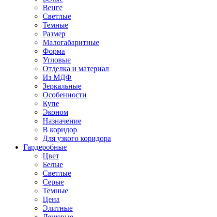
Венге
Светлые
Темные
Размер
Малогабаритные
Форма
Угловые
Отделка и материал
Из МДФ
Зеркальные
Особенности
Купе
Эконом
Назначение
В коридор
Для узкого коридора
Гардеробные
Цвет
Белые
Светлые
Серые
Темные
Цена
Элитные
Дешевые