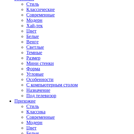
Стиль
Классические
Современные
Модерн
Хай-тек
Цвет
Белые
Венге
Светлые
Темные
Размер
Мини стенки
Форма
Угловые
Особенности
С компьютерным столом
Назначение
Под телевизор
Прихожие
Стиль
Классика
Современные
Модерн
Цвет
Белые