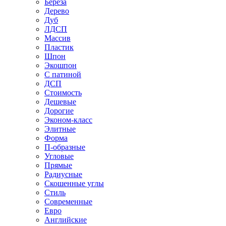
Береза
Дерево
Дуб
ЛДСП
Массив
Пластик
Шпон
Экошпон
С патиной
ДСП
Стоимость
Дешевые
Дорогие
Эконом-класс
Элитные
Форма
П-образные
Угловые
Прямые
Радиусные
Скошенные углы
Стиль
Современные
Евро
Английские