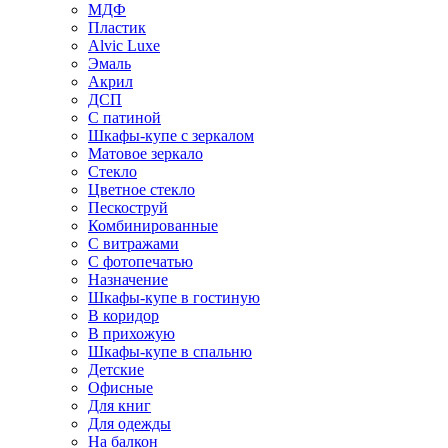
МДФ
Пластик
Alvic Luxe
Эмаль
Акрил
ДСП
С патиной
Шкафы-купе с зеркалом
Матовое зеркало
Стекло
Цветное стекло
Пескоструй
Комбинированные
С витражами
С фотопечатью
Назначение
Шкафы-купе в гостиную
В коридор
В прихожую
Шкафы-купе в спальню
Детские
Офисные
Для книг
Для одежды
На балкон