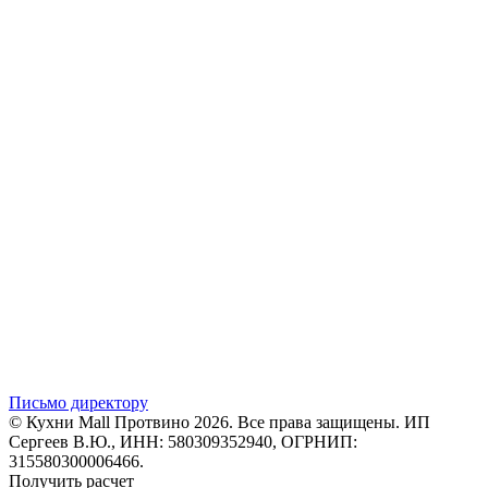
Письмо директору
© Кухни Mall Протвино 2026. Все права защищены. ИП
Сергеев В.Ю., ИНН: 580309352940, ОГРНИП:
315580300006466.
Получить расчет