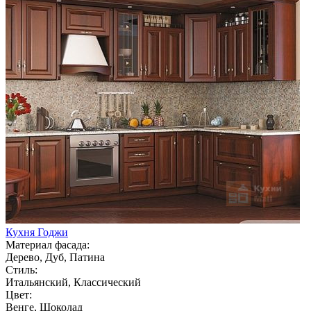
Кухня Годжи
Материал фасада:
Дерево, Дуб, Патина
Стиль:
Итальянский, Классический
Цвет:
Венге, Шоколад