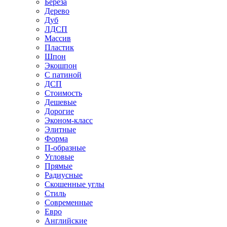
Береза
Дерево
Дуб
ЛДСП
Массив
Пластик
Шпон
Экошпон
С патиной
ДСП
Стоимость
Дешевые
Дорогие
Эконом-класс
Элитные
Форма
П-образные
Угловые
Прямые
Радиусные
Скошенные углы
Стиль
Современные
Евро
Английские