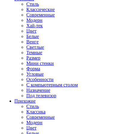
Стиль
Классические
Современные
Модерн
Хай-тек
Цвет
Белые
Венге
Светлые
Темные
Размер
Мини стенки
Форма
Угловые
Особенности
С компьютерным столом
Назначение
Под телевизор
Прихожие
Стиль
Классика
Современные
Модерн
Цвет
Белые