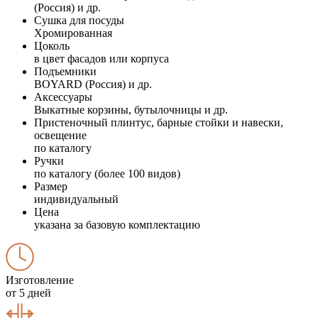
(Россия) и др.
Сушка для посуды
Хромированная
Цоколь
в цвет фасадов или корпуса
Подъемники
BOYARD (Россия) и др.
Аксессуары
Выкатные корзины, бутылочницы и др.
Пристеночный плинтус, барные стойки и навески,
освещение
по каталогу
Ручки
по каталогу (более 100 видов)
Размер
индивидуальный
Цена
указана за базовую комплектацию
Изготовление
от 5 дней