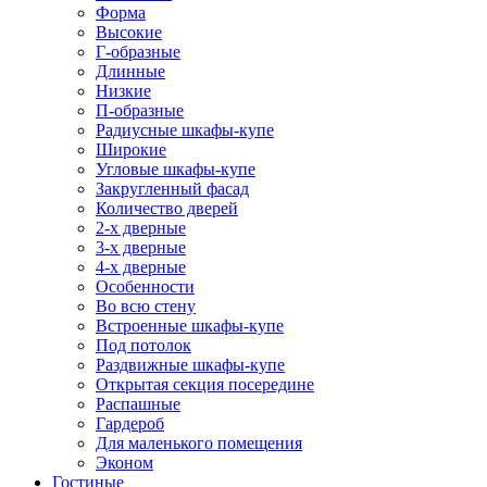
Форма
Высокие
Г-образные
Длинные
Низкие
П-образные
Радиусные шкафы-купе
Широкие
Угловые шкафы-купе
Закругленный фасад
Количество дверей
2-х дверные
3-х дверные
4-х дверные
Особенности
Во всю стену
Встроенные шкафы-купе
Под потолок
Раздвижные шкафы-купе
Открытая секция посередине
Распашные
Гардероб
Для маленького помещения
Эконом
Гостиные