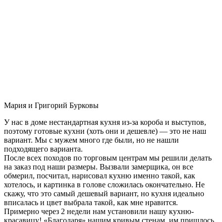
Мария и Григорий Бурковы
У нас в доме нестандартная кухня из-за короба и выступов,
поэтому готовые кухни (хоть они и дешевле) — это не наш
вариант. Мы с мужем много где были, но не нашли
подходящего варианта.
После всех походов по торговым центрам мы решили делать
на заказ под наши размеры. Вызвали замерщика, он все
обмерил, посчитал, нарисовал кухню именно такой, как
хотелось, и картинка в голове сложилась окончательно. Не
скажу, что это самый дешевый вариант, но кухня идеально
вписалась и цвет выбрала такой, как мне нравится.
Примерно через 2 недели нам установили нашу кухню-
красавицу! «Благодаря» нашим кривым стенам, им пришлось