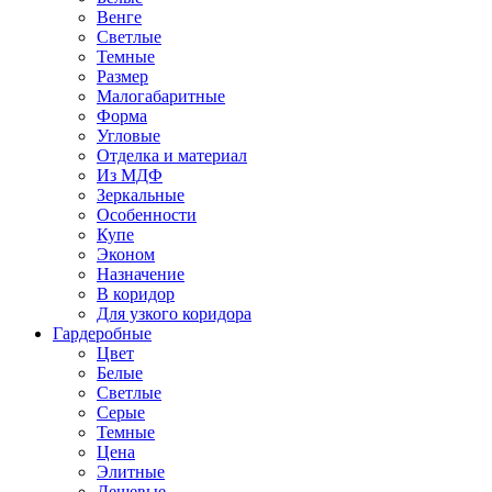
Венге
Светлые
Темные
Размер
Малогабаритные
Форма
Угловые
Отделка и материал
Из МДФ
Зеркальные
Особенности
Купе
Эконом
Назначение
В коридор
Для узкого коридора
Гардеробные
Цвет
Белые
Светлые
Серые
Темные
Цена
Элитные
Дешевые