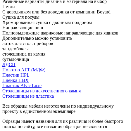
Различные варианты дизайна и материала на выбор
Петли
С доводчиком или без доводчика от компании Boyard
Сушка для посуды
Хромированная сушка с двойным поддоном
Направляющие пвш
Полновыдвижные шариковые направляющие для ящиков
Дополнительно можно установить
лоток для стол. приборов
тандембоксы
столешница из камня
бутылочница
ЛДСП
Полотно АГТ (МДФ)
Пластик HPL
Пленка ПВХ
Пластик Alvic Luxe
Столешницы из искусственного камня
Столешницы из пластика
Все образцы мебели изготовлены по индивидуальному
проекту в единственном экземпляре.
Образцы имеют названия для их различия и более быстрого
поиска по сайту, все названия образцов не являются