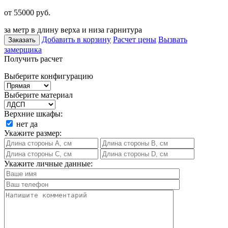
от 55000
руб.
за метр в длину верха и низа гарнитура
Добавить в корзину
Расчет цены
Вызвать
Заказать
замерщика
Получить расчет
Выберите конфигурацию
Выберите материал
Верхние шкафы:
нет
да
Укажите размер:
Укажите личные данные: