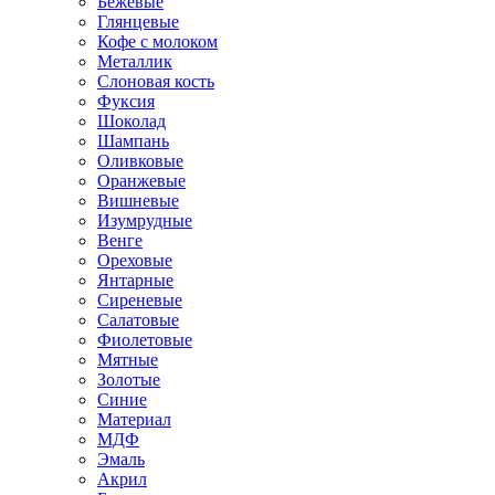
Бежевые
Глянцевые
Кофе с молоком
Металлик
Слоновая кость
Фуксия
Шоколад
Шампань
Оливковые
Оранжевые
Вишневые
Изумрудные
Венге
Ореховые
Янтарные
Сиреневые
Салатовые
Фиолетовые
Мятные
Золотые
Синие
Материал
МДФ
Эмаль
Акрил