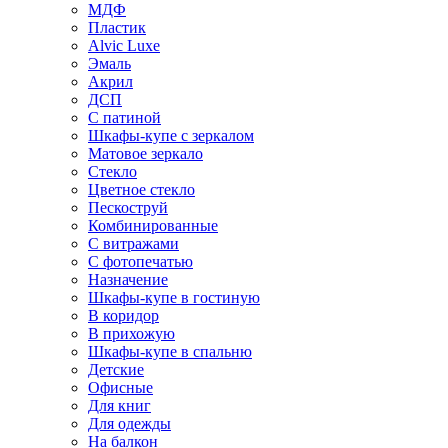
МДФ
Пластик
Alvic Luxe
Эмаль
Акрил
ДСП
С патиной
Шкафы-купе с зеркалом
Матовое зеркало
Стекло
Цветное стекло
Пескоструй
Комбинированные
С витражами
С фотопечатью
Назначение
Шкафы-купе в гостиную
В коридор
В прихожую
Шкафы-купе в спальню
Детские
Офисные
Для книг
Для одежды
На балкон