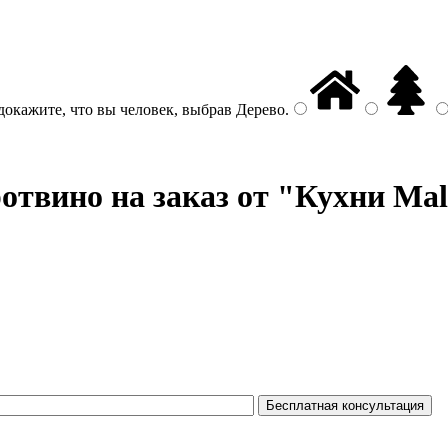
докажите, что вы человек, выбрав
Дерево
.
отвино на заказ от "Кухни Mal