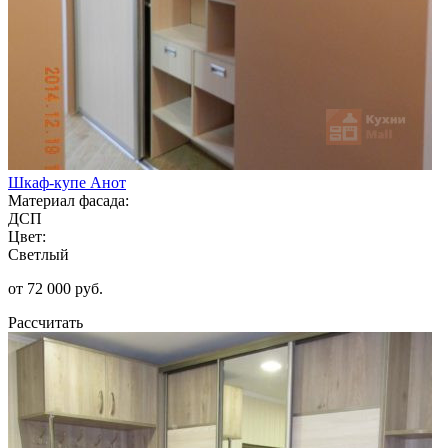
Шкаф-купе Анот
Материал фасада:
ДСП
Цвет:
Светлый
от 72 000 руб.
Рассчитать