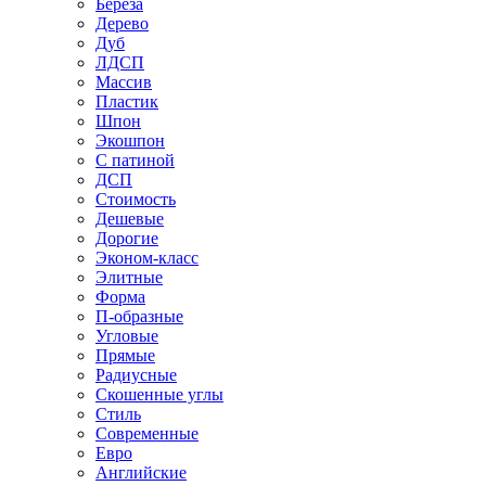
Береза
Дерево
Дуб
ЛДСП
Массив
Пластик
Шпон
Экошпон
С патиной
ДСП
Стоимость
Дешевые
Дорогие
Эконом-класс
Элитные
Форма
П-образные
Угловые
Прямые
Радиусные
Скошенные углы
Стиль
Современные
Евро
Английские