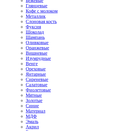
Бежевые
Глянцевые
Кофе с молоком
Металлик
Слоновая кость
Фуксия
Шоколад
Шампань
Оливковые
Оранжевые
Вишневые
Изумрудные
Венге
Ореховые
Янтарные
Сиреневые
Салатовые
Фиолетовые
Мятные
Золотые
Синие
Материал
МДФ
Эмаль
Акрил