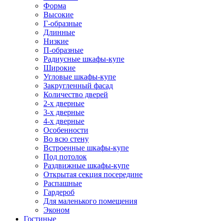
Форма
Высокие
Г-образные
Длинные
Низкие
П-образные
Радиусные шкафы-купе
Широкие
Угловые шкафы-купе
Закругленный фасад
Количество дверей
2-х дверные
3-х дверные
4-х дверные
Особенности
Во всю стену
Встроенные шкафы-купе
Под потолок
Раздвижные шкафы-купе
Открытая секция посередине
Распашные
Гардероб
Для маленького помещения
Эконом
Гостиные