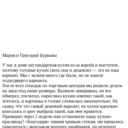
Мария и Григорий Бурковы
У нас в доме нестандартная кухня из-за короба и выступов,
поэтому готовые кухни (хоть они и дешевле) — это не наш
вариант. Мы с мужем много где были, но не нашли
подходящего варианта.
После всех походов по торговым центрам мы решили делать
на заказ под наши размеры. Вызвали замерщика, он все
обмерил, посчитал, нарисовал кухню именно такой, как
хотелось, и картинка в голове сложилась окончательно. Не
скажу, что это самый дешевый вариант, но кухня идеально
вписалась и цвет выбрала такой, как мне нравится.
Примерно через 2 недели нам установили нашу кухню-
красавицу! «Благодаря» нашим кривым стенам, им пришлось
помучиться с монтажом верхних шкафчиков, но результат