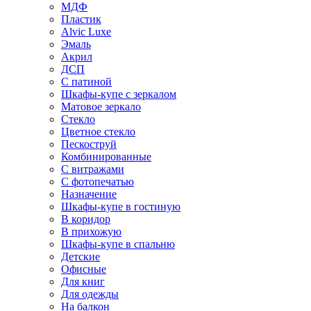
МДФ
Пластик
Alvic Luxe
Эмаль
Акрил
ДСП
С патиной
Шкафы-купе с зеркалом
Матовое зеркало
Стекло
Цветное стекло
Пескоструй
Комбинированные
С витражами
С фотопечатью
Назначение
Шкафы-купе в гостиную
В коридор
В прихожую
Шкафы-купе в спальню
Детские
Офисные
Для книг
Для одежды
На балкон