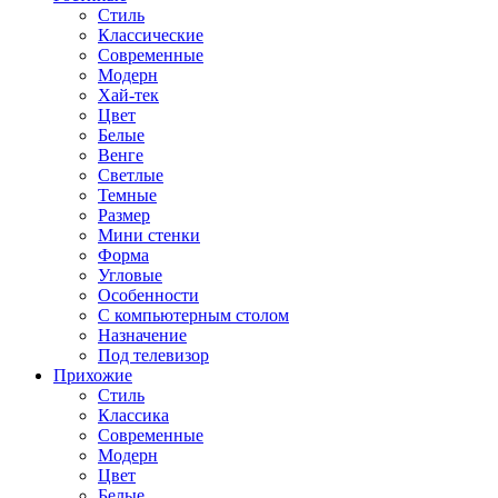
Стиль
Классические
Современные
Модерн
Хай-тек
Цвет
Белые
Венге
Светлые
Темные
Размер
Мини стенки
Форма
Угловые
Особенности
С компьютерным столом
Назначение
Под телевизор
Прихожие
Стиль
Классика
Современные
Модерн
Цвет
Белые