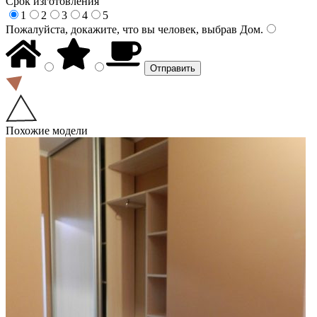
Срок изготовления
1
2
3
4
5
Пожалуйста, докажите, что вы человек, выбрав
Дом
.
Похожие модели