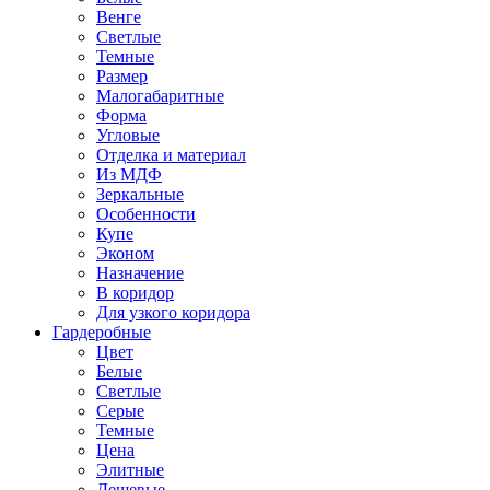
Венге
Светлые
Темные
Размер
Малогабаритные
Форма
Угловые
Отделка и материал
Из МДФ
Зеркальные
Особенности
Купе
Эконом
Назначение
В коридор
Для узкого коридора
Гардеробные
Цвет
Белые
Светлые
Серые
Темные
Цена
Элитные
Дешевые