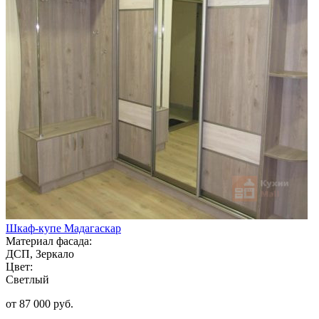
Шкаф-купе Мадагаскар
Материал фасада:
ДСП, Зеркало
Цвет:
Светлый
от 87 000 руб.