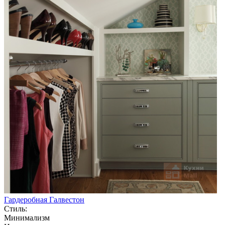
Гардеробная Галвестон
Стиль:
Минимализм