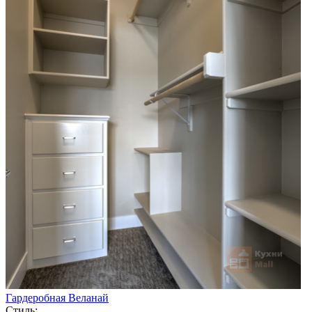
Гардеробная Веланай
Стиль: