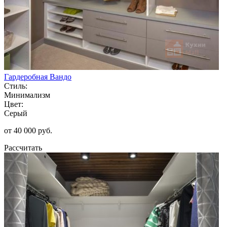
Гардеробная Вандо
Стиль:
Минимализм
Цвет:
Серый
от 40 000 руб.
Рассчитать