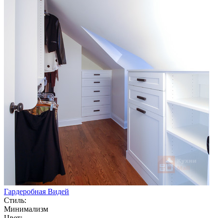
Гардеробная Видей
Стиль:
Минимализм
Цвет: