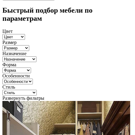
Быстрый подбор мебели по
параметрам
Цвет
Размер
Назначение
Форма
Особенности
Стиль
Развернуть фильтры