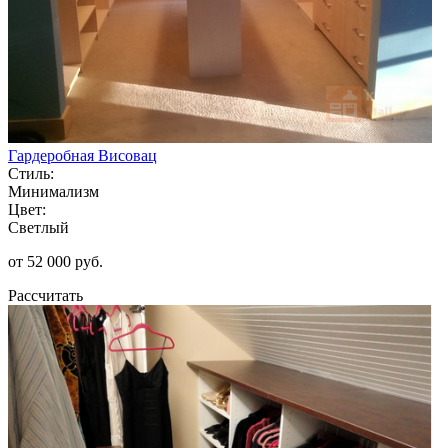
Гардеробная Висовац
Стиль:
Минимализм
Цвет:
Светлый
от 52 000 руб.
Рассчитать