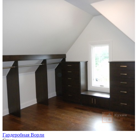
Гардеробная Ворли