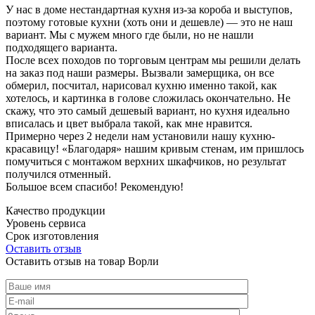
У нас в доме нестандартная кухня из-за короба и выступов,
поэтому готовые кухни (хоть они и дешевле) — это не наш
вариант. Мы с мужем много где были, но не нашли
подходящего варианта.
После всех походов по торговым центрам мы решили делать
на заказ под наши размеры. Вызвали замерщика, он все
обмерил, посчитал, нарисовал кухню именно такой, как
хотелось, и картинка в голове сложилась окончательно. Не
скажу, что это самый дешевый вариант, но кухня идеально
вписалась и цвет выбрала такой, как мне нравится.
Примерно через 2 недели нам установили нашу кухню-
красавицу! «Благодаря» нашим кривым стенам, им пришлось
помучиться с монтажом верхних шкафчиков, но результат
получился отменный.
Большое всем спасибо! Рекомендую!
Качество продукции
Уровень сервиса
Срок изготовления
Оставить отзыв
Оставить отзыв на товар Ворли