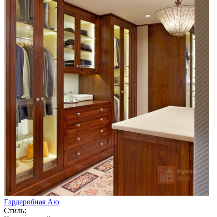
Гардеробная Аю
Стиль: