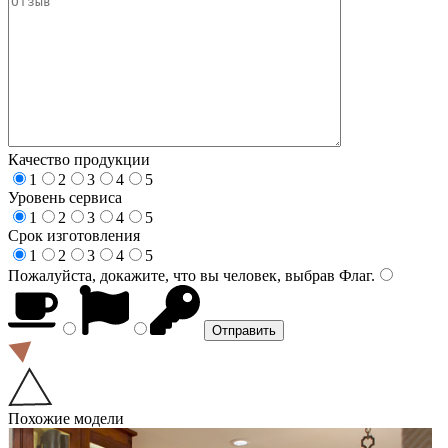
Качество продукции
1
2
3
4
5
Уровень сервиса
1
2
3
4
5
Срок изготовления
1
2
3
4
5
Пожалуйста, докажите, что вы человек, выбрав
Флаг
.
Похожие модели