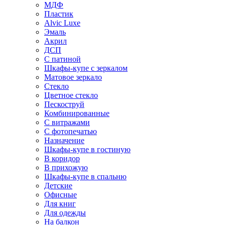
МДФ
Пластик
Alvic Luxe
Эмаль
Акрил
ДСП
С патиной
Шкафы-купе с зеркалом
Матовое зеркало
Стекло
Цветное стекло
Пескоструй
Комбинированные
С витражами
С фотопечатью
Назначение
Шкафы-купе в гостиную
В коридор
В прихожую
Шкафы-купе в спальню
Детские
Офисные
Для книг
Для одежды
На балкон