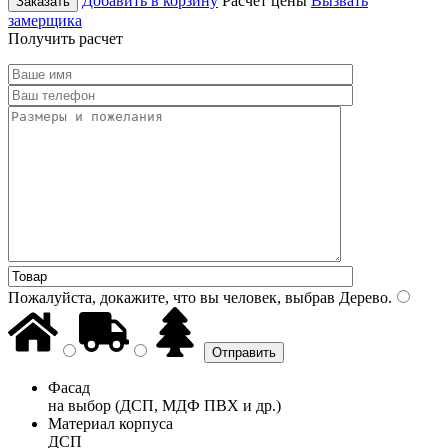
Добавить в корзину
Расчет цены
Вызвать
Заказать
замерщика
Получить расчет
Пожалуйста, докажите, что вы человек, выбрав
Дерево
.
Фасад
на выбор (ДСП, МДФ ПВХ и др.)
Материал корпуса
ДСП