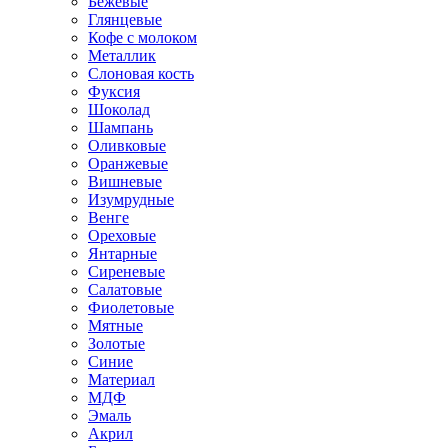
Бежевые
Глянцевые
Кофе с молоком
Металлик
Слоновая кость
Фуксия
Шоколад
Шампань
Оливковые
Оранжевые
Вишневые
Изумрудные
Венге
Ореховые
Янтарные
Сиреневые
Салатовые
Фиолетовые
Мятные
Золотые
Синие
Материал
МДФ
Эмаль
Акрил