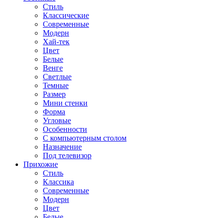
Стиль
Классические
Современные
Модерн
Хай-тек
Цвет
Белые
Венге
Светлые
Темные
Размер
Мини стенки
Форма
Угловые
Особенности
С компьютерным столом
Назначение
Под телевизор
Прихожие
Стиль
Классика
Современные
Модерн
Цвет
Белые