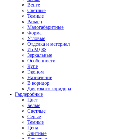
Венге
Светлые
Темные
Размер
Малогабаритные
Форма
Угловые
Отделка и материал
Из МДФ
Зеркальные
Особенности
Купе
Эконом
Назначение
В коридор
Для узкого коридора
Гардеробные
Цвет
Белые
Светлые
Серые
Темные
Цена
Элитные
Дешевые