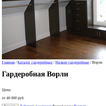
Главная
/
Каталог гардеробных
/
Низкие гардеробные
/ Ворли
Гардеробная Ворли
Цена:
от 40 000
руб.