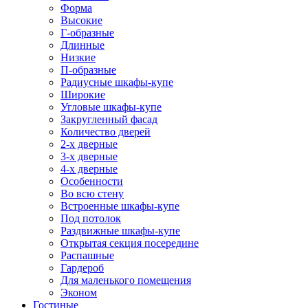
Форма
Высокие
Г-образные
Длинные
Низкие
П-образные
Радиусные шкафы-купе
Широкие
Угловые шкафы-купе
Закругленный фасад
Количество дверей
2-х дверные
3-х дверные
4-х дверные
Особенности
Во всю стену
Встроенные шкафы-купе
Под потолок
Раздвижные шкафы-купе
Открытая секция посередине
Распашные
Гардероб
Для маленького помещения
Эконом
Гостиные