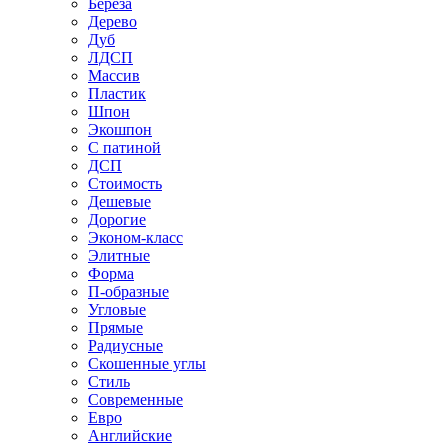
Береза
Дерево
Дуб
ЛДСП
Массив
Пластик
Шпон
Экошпон
С патиной
ДСП
Стоимость
Дешевые
Дорогие
Эконом-класс
Элитные
Форма
П-образные
Угловые
Прямые
Радиусные
Скошенные углы
Стиль
Современные
Евро
Английские