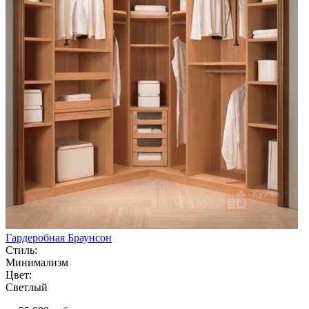
Гардеробная Браунсон
Стиль:
Минимализм
Цвет:
Светлый