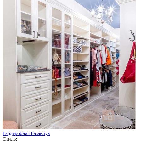
Гардеробная Базавлук
Стиль: