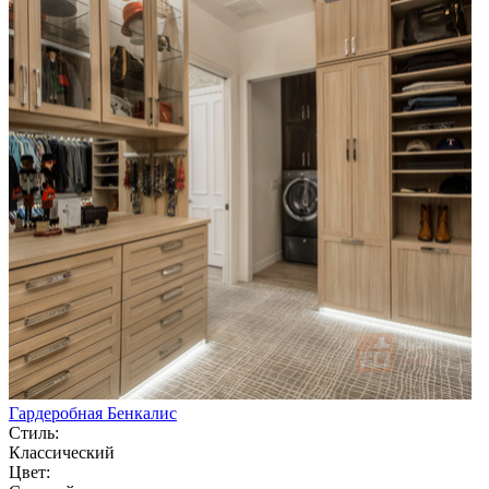
Гардеробная Бенкалис
Стиль:
Классический
Цвет: