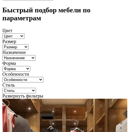
Быстрый подбор мебели по
параметрам
Цвет
Размер
Назначение
Форма
Особенности
Стиль
Развернуть фильтры