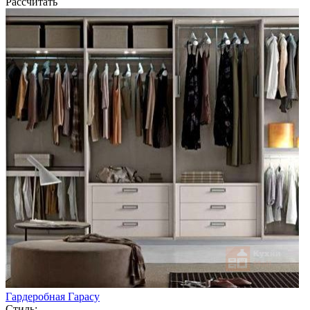
Рассчитать
Гардеробная Гарасу
Стиль: