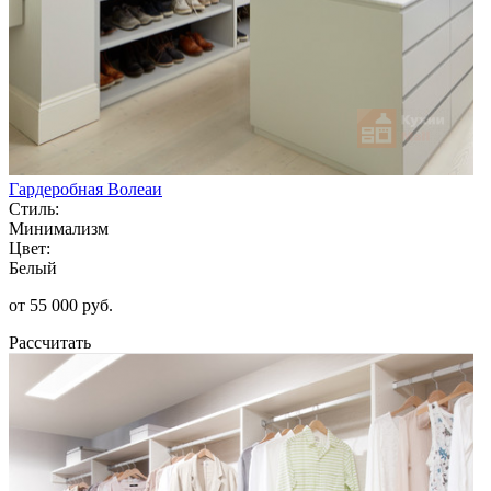
Гардеробная Волеаи
Стиль:
Минимализм
Цвет:
Белый
от 55 000 руб.
Рассчитать