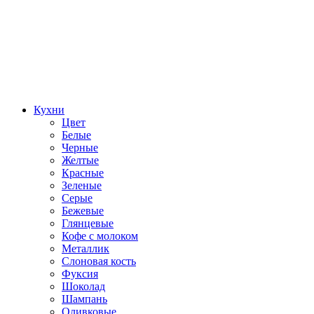
Кухни
Цвет
Белые
Черные
Желтые
Красные
Зеленые
Серые
Бежевые
Глянцевые
Кофе с молоком
Металлик
Слоновая кость
Фуксия
Шоколад
Шампань
Оливковые