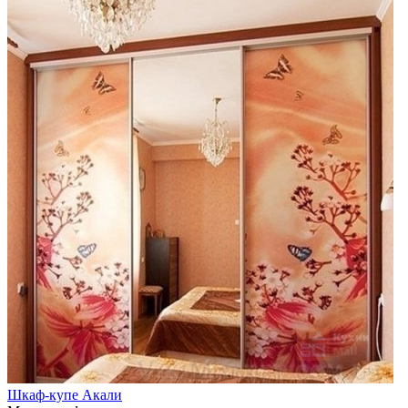
Шкаф-купе Акали