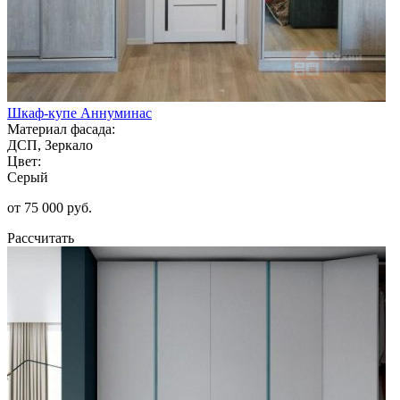
Шкаф-купе Аннуминас
Материал фасада:
ДСП, Зеркало
Цвет:
Серый
от 75 000 руб.
Рассчитать