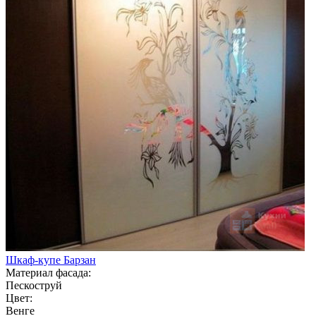
Шкаф-купе Барзан
Материал фасада:
Пескоструй
Цвет:
Венге