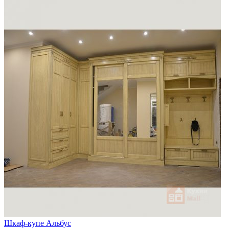
Шкаф-купе Альбус