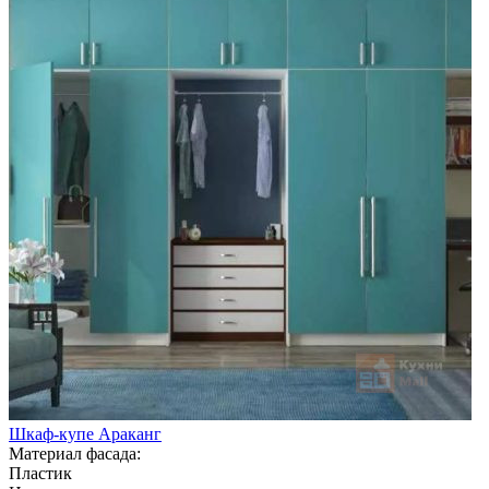
Шкаф-купе Араканг
Материал фасада:
Пластик