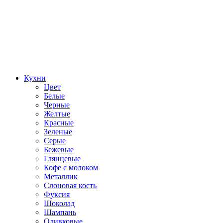
Кухни
Цвет
Белые
Черные
Желтые
Красные
Зеленые
Серые
Бежевые
Глянцевые
Кофе с молоком
Металлик
Слоновая кость
Фуксия
Шоколад
Шампань
Оливковые