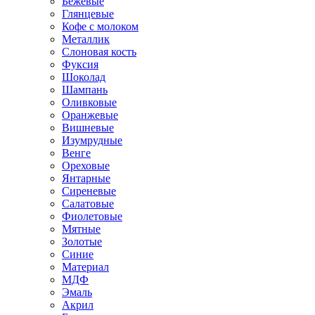
Бежевые
Глянцевые
Кофе с молоком
Металлик
Слоновая кость
Фуксия
Шоколад
Шампань
Оливковые
Оранжевые
Вишневые
Изумрудные
Венге
Ореховые
Янтарные
Сиреневые
Салатовые
Фиолетовые
Мятные
Золотые
Синие
Материал
МДФ
Эмаль
Акрил