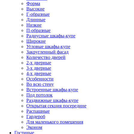
Форма
Высокие
Г-образные
Длинные
Низкие
П-образные
Радиусные шкафы-купе
Широкие
Угловые шкафы-купе
Закругленный фасад
Количество дверей
2-х дверные
3-х дверные
4-х дверные
Особенности
Во всю стену
Встроенные шкафы-купе
Под потолок
Раздвижные шкафы-купе
Открытая секция посередине
Распашные
Гардероб
Для маленького помещения
Эконом
Гостиные