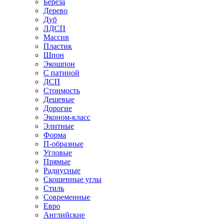
Береза
Дерево
Дуб
ЛДСП
Массив
Пластик
Шпон
Экошпон
С патиной
ДСП
Стоимость
Дешевые
Дорогие
Эконом-класс
Элитные
Форма
П-образные
Угловые
Прямые
Радиусные
Скошенные углы
Стиль
Современные
Евро
Английские