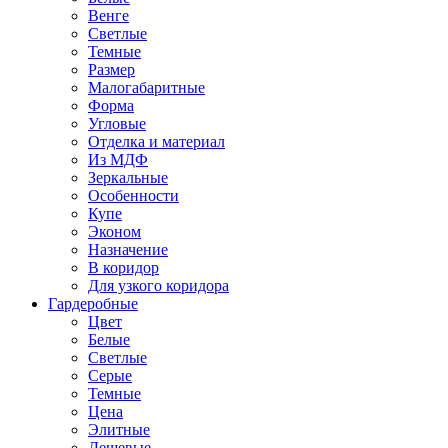
Венге
Светлые
Темные
Размер
Малогабаритные
Форма
Угловые
Отделка и материал
Из МДФ
Зеркальные
Особенности
Купе
Эконом
Назначение
В коридор
Для узкого коридора
Гардеробные
Цвет
Белые
Светлые
Серые
Темные
Цена
Элитные
Дешевые