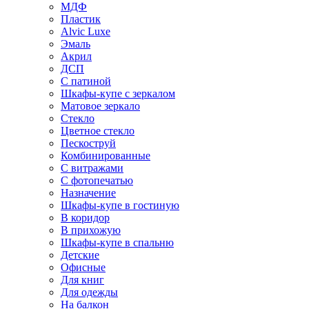
МДФ
Пластик
Alvic Luxe
Эмаль
Акрил
ДСП
С патиной
Шкафы-купе с зеркалом
Матовое зеркало
Стекло
Цветное стекло
Пескоструй
Комбинированные
С витражами
С фотопечатью
Назначение
Шкафы-купе в гостиную
В коридор
В прихожую
Шкафы-купе в спальню
Детские
Офисные
Для книг
Для одежды
На балкон