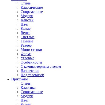
Стиль
Классические
Современные
Модерн
Хай-тек
Цвет
Белые
Венге
Светлые
Темные
Размер
Мини стенки
Форма
Угловые
Особенности
С компьютерным столом
Назначение
Под телевизор
Прихожие
Стиль
Классика
Современные
Модерн
Цвет
Белые