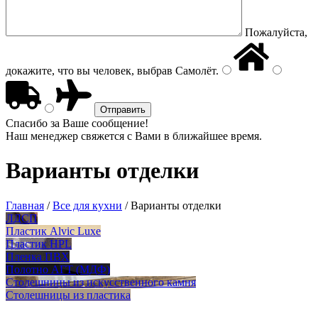
Пожалуйста,
докажите, что вы человек, выбрав
Самолёт
.
Спасибо за Ваше сообщение!
Наш менеджер свяжется с Вами в ближайшее время.
Варианты отделки
Главная
/
Все для кухни
/
Варианты отделки
ЛДСП
Пластик Alvic Luxe
Пластик HPL
Пленка ПВХ
Полотно АГТ (МДФ)
Столешницы из искусственного камня
Столешницы из пластика