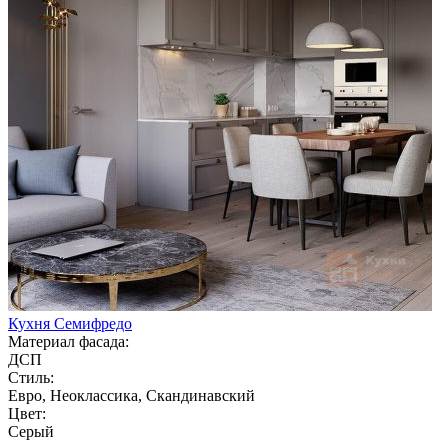
Кухня Семифредо
Материал фасада:
ДСП
Стиль:
Евро, Неоклассика, Скандинавский
Цвет:
Серый