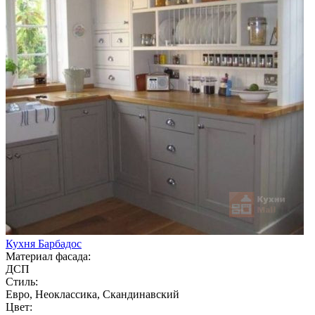
Кухня Барбадос
Материал фасада:
ДСП
Стиль:
Евро, Неоклассика, Скандинавский
Цвет: