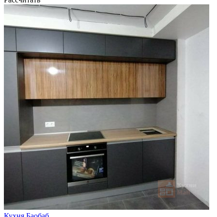
Кухня Баобаб