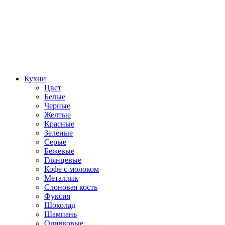
Кухни
Цвет
Белые
Черные
Желтые
Красные
Зеленые
Серые
Бежевые
Глянцевые
Кофе с молоком
Металлик
Слоновая кость
Фуксия
Шоколад
Шампань
Оливковые