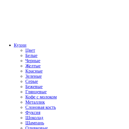
Кухни
Цвет
Белые
Черные
Желтые
Красные
Зеленые
Серые
Бежевые
Глянцевые
Кофе с молоком
Металлик
Слоновая кость
Фуксия
Шоколад
Шампань
Оливковые