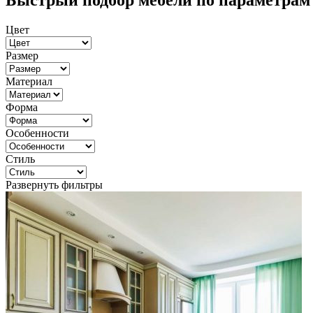
Быстрый подбор мебели по параметрам
Цвет
Размер
Материал
Форма
Особенности
Стиль
Развернуть фильтры