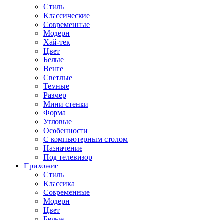
Стиль
Классические
Современные
Модерн
Хай-тек
Цвет
Белые
Венге
Светлые
Темные
Размер
Мини стенки
Форма
Угловые
Особенности
С компьютерным столом
Назначение
Под телевизор
Прихожие
Стиль
Классика
Современные
Модерн
Цвет
Белые