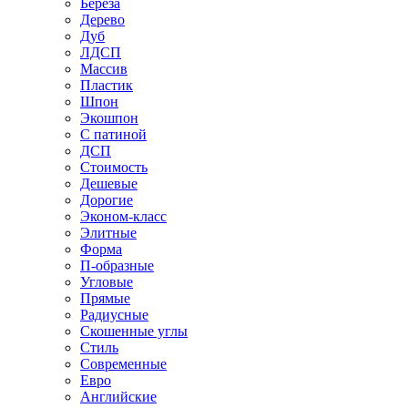
Береза
Дерево
Дуб
ЛДСП
Массив
Пластик
Шпон
Экошпон
С патиной
ДСП
Стоимость
Дешевые
Дорогие
Эконом-класс
Элитные
Форма
П-образные
Угловые
Прямые
Радиусные
Скошенные углы
Стиль
Современные
Евро
Английские