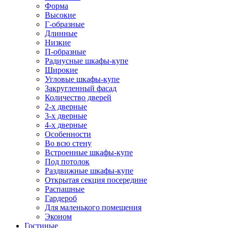
Форма
Высокие
Г-образные
Длинные
Низкие
П-образные
Радиусные шкафы-купе
Широкие
Угловые шкафы-купе
Закругленный фасад
Количество дверей
2-х дверные
3-х дверные
4-х дверные
Особенности
Во всю стену
Встроенные шкафы-купе
Под потолок
Раздвижные шкафы-купе
Открытая секция посередине
Распашные
Гардероб
Для маленького помещения
Эконом
Гостиные