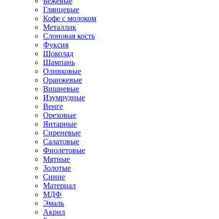
Бежевые
Глянцевые
Кофе с молоком
Металлик
Слоновая кость
Фуксия
Шоколад
Шампань
Оливковые
Оранжевые
Вишневые
Изумрудные
Венге
Ореховые
Янтарные
Сиреневые
Салатовые
Фиолетовые
Мятные
Золотые
Синие
Материал
МДФ
Эмаль
Акрил