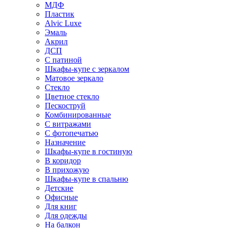
МДФ
Пластик
Alvic Luxe
Эмаль
Акрил
ДСП
С патиной
Шкафы-купе с зеркалом
Матовое зеркало
Стекло
Цветное стекло
Пескоструй
Комбинированные
С витражами
С фотопечатью
Назначение
Шкафы-купе в гостиную
В коридор
В прихожую
Шкафы-купе в спальню
Детские
Офисные
Для книг
Для одежды
На балкон