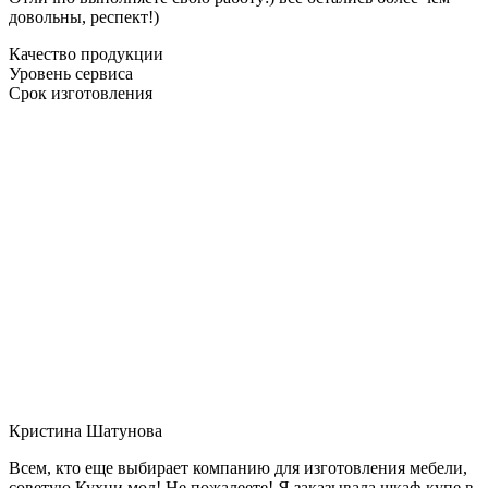
довольны, респект!)
Качество продукции
Уровень сервиса
Срок изготовления
Кристина Шатунова
Всем, кто еще выбирает компанию для изготовления мебели,
советую Кухни мол! Не пожалеете! Я заказывала шкаф-купе в