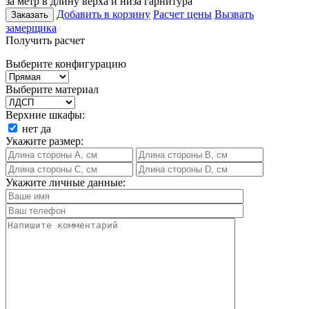
за метр в длину верха и низа гарнитура
Добавить в корзину
Расчет цены
Вызвать
Заказать
замерщика
Получить расчет
Выберите конфигурацию
Выберите материал
Верхние шкафы:
нет
да
Укажите размер:
Укажите личные данные: