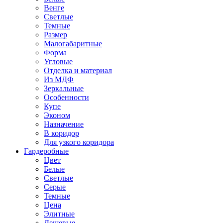
Венге
Светлые
Темные
Размер
Малогабаритные
Форма
Угловые
Отделка и материал
Из МДФ
Зеркальные
Особенности
Купе
Эконом
Назначение
В коридор
Для узкого коридора
Гардеробные
Цвет
Белые
Светлые
Серые
Темные
Цена
Элитные
Дешевые