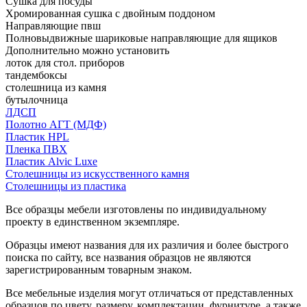
Сушка для посуды
Хромированная сушка с двойным поддоном
Направляющие пвш
Полновыдвижные шариковые направляющие для ящиков
Дополнительно можно установить
лоток для стол. приборов
тандембоксы
столешница из камня
бутылочница
ЛДСП
Полотно АГТ (МДФ)
Пластик HPL
Пленка ПВХ
Пластик Alvic Luxe
Столешницы из искусственного камня
Столешницы из пластика
Все образцы мебели изготовлены по индивидуальному
проекту в единственном экземпляре.
Образцы имеют названия для их различия и более быстрого
поиска по сайту, все названия образцов не являются
зарегистрированным товарным знаком.
Все мебельные изделия могут отличаться от представленных
образцов по цвету, размеру, комплектации, фурнитуре, а также