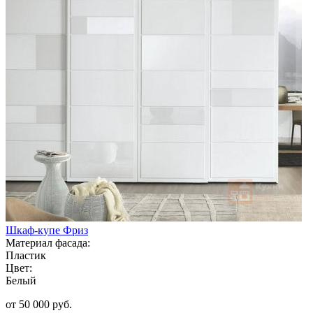
Шкаф-купе Фриз
Материал фасада:
Пластик
Цвет:
Белый
от 50 000 руб.