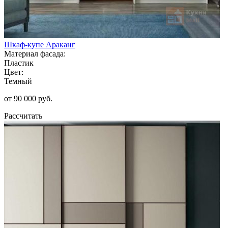
Шкаф-купе Араканг
Материал фасада:
Пластик
Цвет:
Темный
от 90 000 руб.
Рассчитать