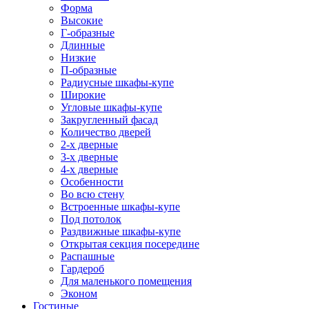
Форма
Высокие
Г-образные
Длинные
Низкие
П-образные
Радиусные шкафы-купе
Широкие
Угловые шкафы-купе
Закругленный фасад
Количество дверей
2-х дверные
3-х дверные
4-х дверные
Особенности
Во всю стену
Встроенные шкафы-купе
Под потолок
Раздвижные шкафы-купе
Открытая секция посередине
Распашные
Гардероб
Для маленького помещения
Эконом
Гостиные