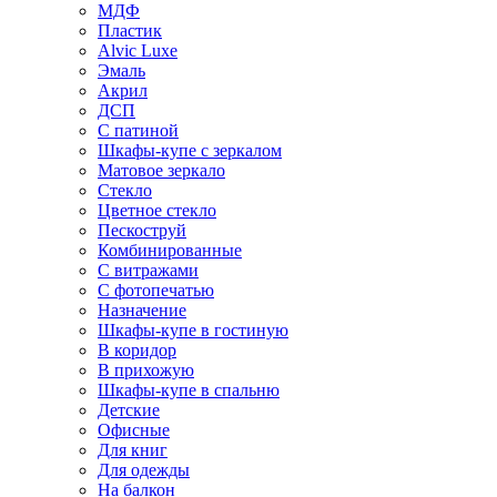
МДФ
Пластик
Alvic Luxe
Эмаль
Акрил
ДСП
С патиной
Шкафы-купе с зеркалом
Матовое зеркало
Стекло
Цветное стекло
Пескоструй
Комбинированные
С витражами
С фотопечатью
Назначение
Шкафы-купе в гостиную
В коридор
В прихожую
Шкафы-купе в спальню
Детские
Офисные
Для книг
Для одежды
На балкон