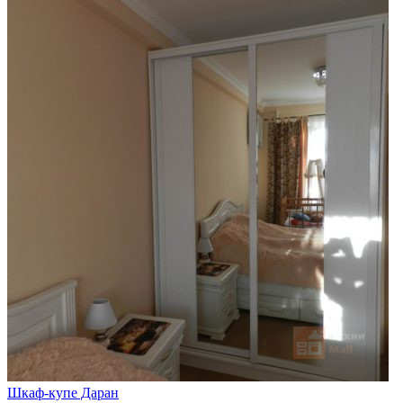
Шкаф-купе Даран