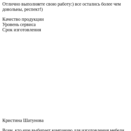
Отлично выполняете свою работу:) все остались более чем
довольны, респект!)
Качество продукции
Уровень сервиса
Срок изготовления
Кристина Шатунова
Всем, кто еще выбирает компанию для изготовления мебели,