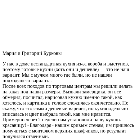
Мария и Григорий Бурковы
У нас в доме нестандартная кухня из-за короба и выступов,
поэтому готовые кухни (хоть они и дешевле) — это не наш
вариант. Мы с мужем много где были, но не нашли
подходящего варианта.
После всех походов по торговым центрам мы решили делать
на заказ под наши размеры. Вызвали замерщика, он все
обмерил, посчитал, нарисовал кухню именно такой, как
хотелось, и картинка в голове сложилась окончательно. Не
скажу, что это самый дешевый вариант, но кухня идеально
вписалась и цвет выбрала такой, как мне нравится.
Примерно через 2 недели нам установили нашу кухню-
красавицу! «Благодаря» нашим кривым стенам, им пришлось
помучиться с монтажом верхних шкафчиков, но результат
получился отменный.