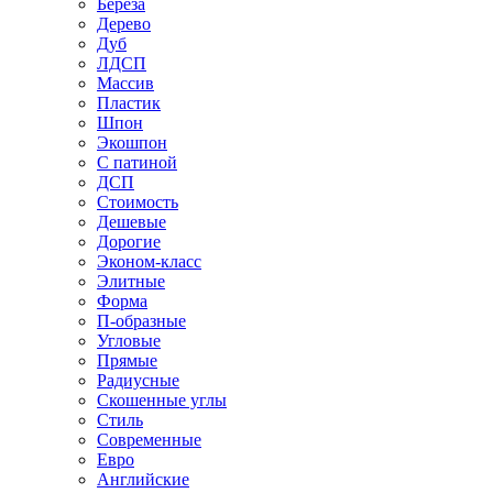
Береза
Дерево
Дуб
ЛДСП
Массив
Пластик
Шпон
Экошпон
С патиной
ДСП
Стоимость
Дешевые
Дорогие
Эконом-класс
Элитные
Форма
П-образные
Угловые
Прямые
Радиусные
Скошенные углы
Стиль
Современные
Евро
Английские