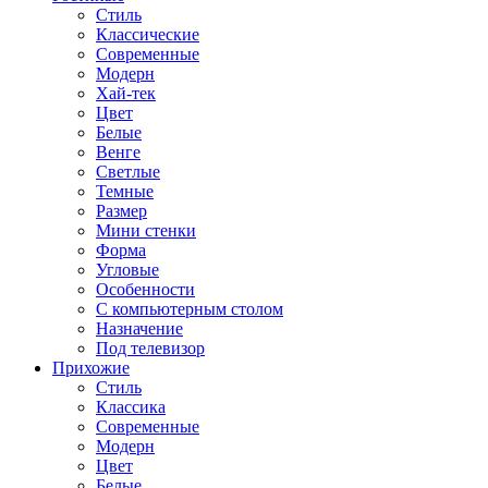
Стиль
Классические
Современные
Модерн
Хай-тек
Цвет
Белые
Венге
Светлые
Темные
Размер
Мини стенки
Форма
Угловые
Особенности
С компьютерным столом
Назначение
Под телевизор
Прихожие
Стиль
Классика
Современные
Модерн
Цвет
Белые