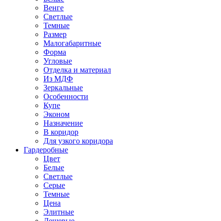
Венге
Светлые
Темные
Размер
Малогабаритные
Форма
Угловые
Отделка и материал
Из МДФ
Зеркальные
Особенности
Купе
Эконом
Назначение
В коридор
Для узкого коридора
Гардеробные
Цвет
Белые
Светлые
Серые
Темные
Цена
Элитные
Дешевые