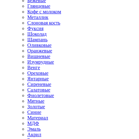
Бежевые
Глянцевые
Кофе с молоком
Металлик
Слоновая кость
Фуксия
Шоколад
Шампань
Оливковые
Оранжевые
Вишневые
Изумрудные
Венге
Ореховые
Янтарные
Сиреневые
Салатовые
Фиолетовые
Мятные
Золотые
Синие
Материал
МДФ
Эмаль
Акрил