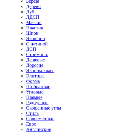
Береза
Дерево
Дуб
ЛДСП
Массив
Пластик
Шпон
Экошпон
С патиной
ДСП
Стоимость
Дешевые
Дорогие
Эконом-класс
Элитные
Форма
П-образные
Угловые
Прямые
Радиусные
Скошенные углы
Стиль
Современные
Евро
Английские