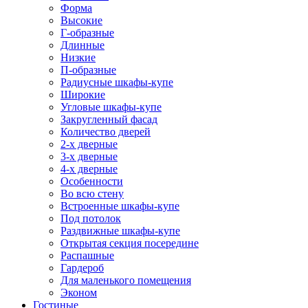
Форма
Высокие
Г-образные
Длинные
Низкие
П-образные
Радиусные шкафы-купе
Широкие
Угловые шкафы-купе
Закругленный фасад
Количество дверей
2-х дверные
3-х дверные
4-х дверные
Особенности
Во всю стену
Встроенные шкафы-купе
Под потолок
Раздвижные шкафы-купе
Открытая секция посередине
Распашные
Гардероб
Для маленького помещения
Эконом
Гостиные