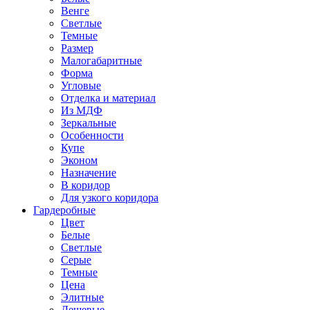
Венге
Светлые
Темные
Размер
Малогабаритные
Форма
Угловые
Отделка и материал
Из МДФ
Зеркальные
Особенности
Купе
Эконом
Назначение
В коридор
Для узкого коридора
Гардеробные
Цвет
Белые
Светлые
Серые
Темные
Цена
Элитные
Дешевые