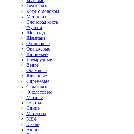
Бежевые
Глянцевые
Кофе с молоком
Металлик
Слоновая кость
Фуксия
Шоколад
Шампань
Оливковые
Оранжевые
Вишневые
Изумрудные
Венге
Ореховые
Янтарные
Сиреневые
Салатовые
Фиолетовые
Мятные
Золотые
Синие
Материал
МДФ
Эмаль
Акрил