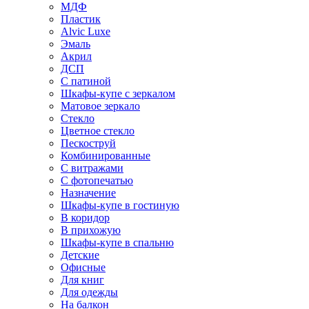
МДФ
Пластик
Alvic Luxe
Эмаль
Акрил
ДСП
С патиной
Шкафы-купе с зеркалом
Матовое зеркало
Стекло
Цветное стекло
Пескоструй
Комбинированные
С витражами
С фотопечатью
Назначение
Шкафы-купе в гостиную
В коридор
В прихожую
Шкафы-купе в спальню
Детские
Офисные
Для книг
Для одежды
На балкон