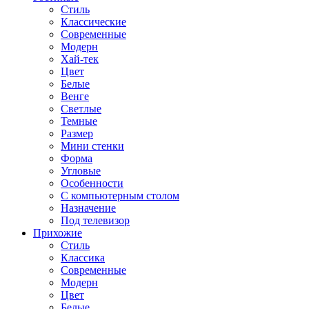
Стиль
Классические
Современные
Модерн
Хай-тек
Цвет
Белые
Венге
Светлые
Темные
Размер
Мини стенки
Форма
Угловые
Особенности
С компьютерным столом
Назначение
Под телевизор
Прихожие
Стиль
Классика
Современные
Модерн
Цвет
Белые