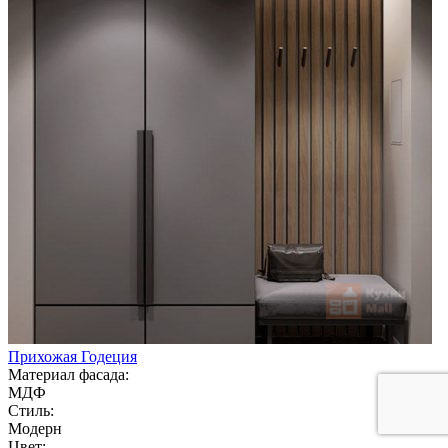
Прихожая Годеция
Материал фасада:
МДФ
Стиль:
Модерн
Цвет: