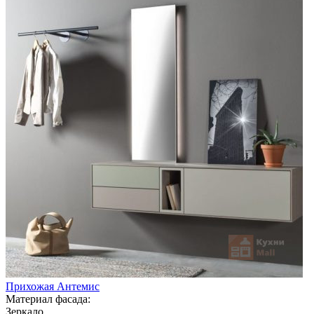
Прихожая Антемис
Материал фасада:
Зеркало