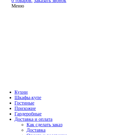
0 товаров.
Заказать звонок
Меню
Кухни
Шкафы-купе
Гостиные
Прихожие
Гардеробные
Доставка и оплата
Как сделать заказ
Доставка