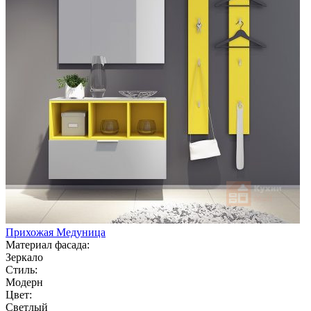
Прихожая Медуница
Материал фасада:
Зеркало
Стиль:
Модерн
Цвет:
Светлый