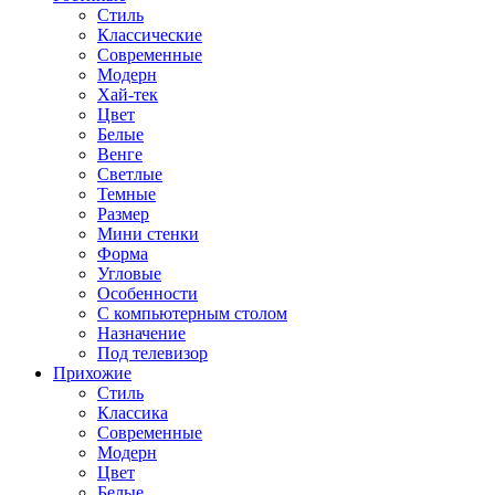
Стиль
Классические
Современные
Модерн
Хай-тек
Цвет
Белые
Венге
Светлые
Темные
Размер
Мини стенки
Форма
Угловые
Особенности
С компьютерным столом
Назначение
Под телевизор
Прихожие
Стиль
Классика
Современные
Модерн
Цвет
Белые