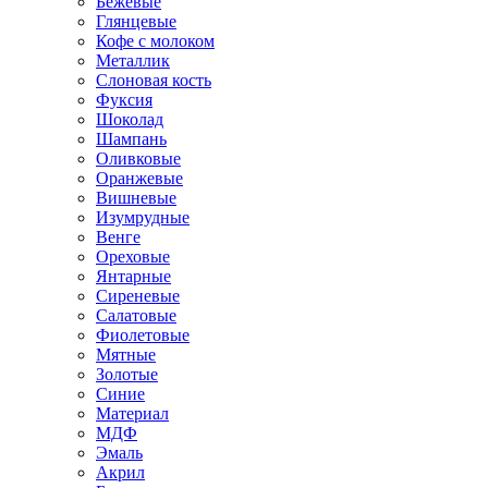
Бежевые
Глянцевые
Кофе с молоком
Металлик
Слоновая кость
Фуксия
Шоколад
Шампань
Оливковые
Оранжевые
Вишневые
Изумрудные
Венге
Ореховые
Янтарные
Сиреневые
Салатовые
Фиолетовые
Мятные
Золотые
Синие
Материал
МДФ
Эмаль
Акрил