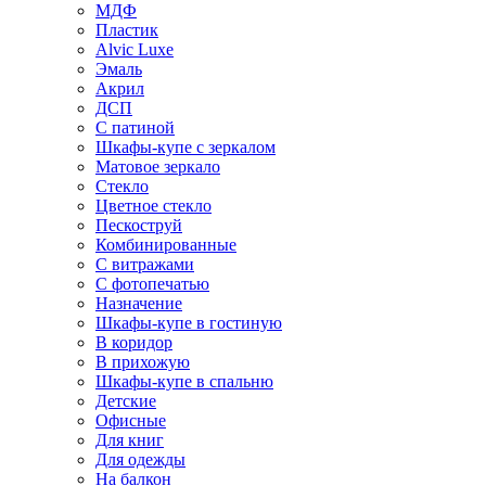
МДФ
Пластик
Alvic Luxe
Эмаль
Акрил
ДСП
С патиной
Шкафы-купе с зеркалом
Матовое зеркало
Стекло
Цветное стекло
Пескоструй
Комбинированные
С витражами
С фотопечатью
Назначение
Шкафы-купе в гостиную
В коридор
В прихожую
Шкафы-купе в спальню
Детские
Офисные
Для книг
Для одежды
На балкон