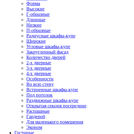
Форма
Высокие
Г-образные
Длинные
Низкие
П-образные
Радиусные шкафы-купе
Широкие
Угловые шкафы-купе
Закругленный фасад
Количество дверей
2-х дверные
3-х дверные
4-х дверные
Особенности
Во всю стену
Встроенные шкафы-купе
Под потолок
Раздвижные шкафы-купе
Открытая секция посередине
Распашные
Гардероб
Для маленького помещения
Эконом
Гостиные