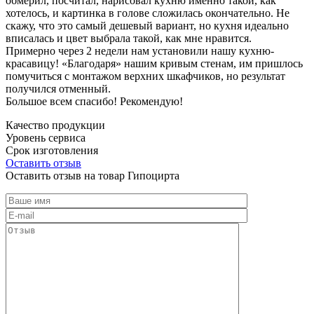
обмерил, посчитал, нарисовал кухню именно такой, как
хотелось, и картинка в голове сложилась окончательно. Не
скажу, что это самый дешевый вариант, но кухня идеально
вписалась и цвет выбрала такой, как мне нравится.
Примерно через 2 недели нам установили нашу кухню-
красавицу! «Благодаря» нашим кривым стенам, им пришлось
помучиться с монтажом верхних шкафчиков, но результат
получился отменный.
Большое всем спасибо! Рекомендую!
Качество продукции
Уровень сервиса
Срок изготовления
Оставить отзыв
Оставить отзыв на товар Гипоцирта