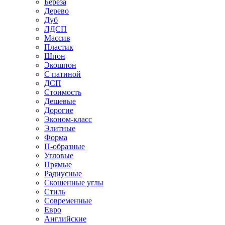
Береза
Дерево
Дуб
ЛДСП
Массив
Пластик
Шпон
Экошпон
С патиной
ДСП
Стоимость
Дешевые
Дорогие
Эконом-класс
Элитные
Форма
П-образные
Угловые
Прямые
Радиусные
Скошенные углы
Стиль
Современные
Евро
Английские