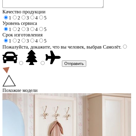
Качество продукции
1
2
3
4
5
Уровень сервиса
1
2
3
4
5
Срок изготовления
1
2
3
4
5
Пожалуйста, докажите, что вы человек, выбрав
Самолёт
.
Похожие модели