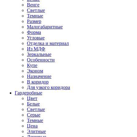
Венге
Светлые
Темные
Размер
Малогабаритные
Форма
Угловые
Отделка и материал
Из МДФ
Зеркальные
Особенности
Купе
Эконом
Назначение
В коридор
Для узкого коридора
Гардеробные
Цвет
Белые
Светлые
Серые
Темные
Цена
Элитные
Дешевые