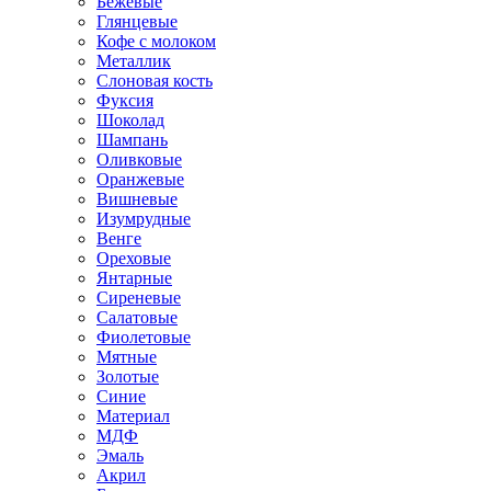
Бежевые
Глянцевые
Кофе с молоком
Металлик
Слоновая кость
Фуксия
Шоколад
Шампань
Оливковые
Оранжевые
Вишневые
Изумрудные
Венге
Ореховые
Янтарные
Сиреневые
Салатовые
Фиолетовые
Мятные
Золотые
Синие
Материал
МДФ
Эмаль
Акрил