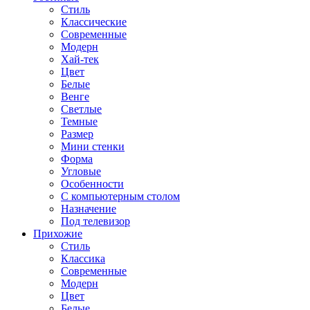
Стиль
Классические
Современные
Модерн
Хай-тек
Цвет
Белые
Венге
Светлые
Темные
Размер
Мини стенки
Форма
Угловые
Особенности
С компьютерным столом
Назначение
Под телевизор
Прихожие
Стиль
Классика
Современные
Модерн
Цвет
Белые