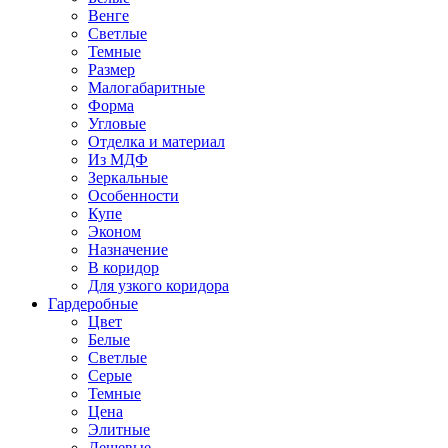
Венге
Светлые
Темные
Размер
Малогабаритные
Форма
Угловые
Отделка и материал
Из МДФ
Зеркальные
Особенности
Купе
Эконом
Назначение
В коридор
Для узкого коридора
Гардеробные
Цвет
Белые
Светлые
Серые
Темные
Цена
Элитные
Дешевые