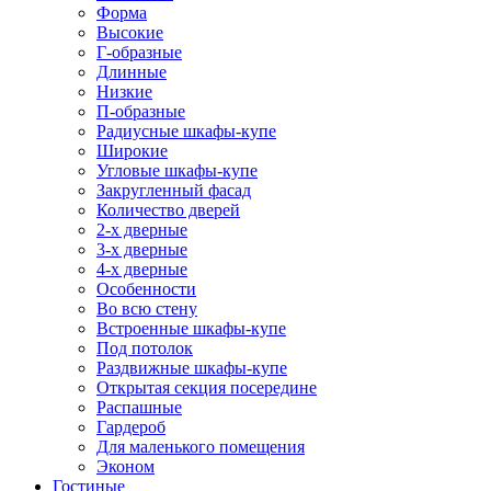
Форма
Высокие
Г-образные
Длинные
Низкие
П-образные
Радиусные шкафы-купе
Широкие
Угловые шкафы-купе
Закругленный фасад
Количество дверей
2-х дверные
3-х дверные
4-х дверные
Особенности
Во всю стену
Встроенные шкафы-купе
Под потолок
Раздвижные шкафы-купе
Открытая секция посередине
Распашные
Гардероб
Для маленького помещения
Эконом
Гостиные