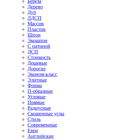
Береза
Дерево
Дуб
ЛДСП
Массив
Пластик
Шпон
Экошпон
С патиной
ДСП
Стоимость
Дешевые
Дорогие
Эконом-класс
Элитные
Форма
П-образные
Угловые
Прямые
Радиусные
Скошенные углы
Стиль
Современные
Евро
Английские