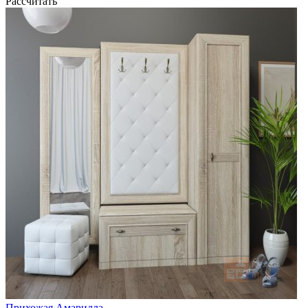
Рассчитать
Прихожая Амарилла