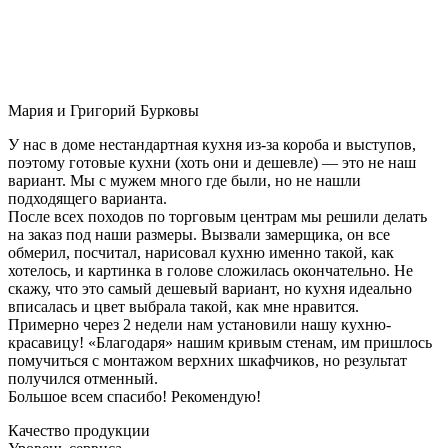
Мария и Григорий Бурковы
У нас в доме нестандартная кухня из-за короба и выступов,
поэтому готовые кухни (хоть они и дешевле) — это не наш
вариант. Мы с мужем много где были, но не нашли
подходящего варианта.
После всех походов по торговым центрам мы решили делать
на заказ под наши размеры. Вызвали замерщика, он все
обмерил, посчитал, нарисовал кухню именно такой, как
хотелось, и картинка в голове сложилась окончательно. Не
скажу, что это самый дешевый вариант, но кухня идеально
вписалась и цвет выбрала такой, как мне нравится.
Примерно через 2 недели нам установили нашу кухню-
красавицу! «Благодаря» нашим кривым стенам, им пришлось
помучиться с монтажом верхних шкафчиков, но результат
получился отменный.
Большое всем спасибо! Рекомендую!
Качество продукции