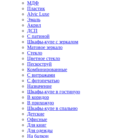
МДФ
Пластик
Alvic Luxe
Эмаль
Акрил
ДСП
С патиной
Шкафы-купе с зеркалом
Матовое зеркало
Стекло
Цветное стекло
Пескоструй
Комбинированные
С витражами
С фотопечатью
Назначение
Шкафы-купе в гостиную
В коридор
В прихожую
Шкафы-купе в спальню
Детские
Офисные
Для книг
Для одежды
На балкон