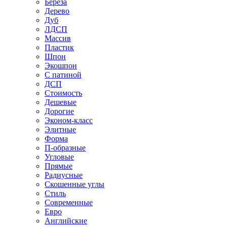
Береза
Дерево
Дуб
ЛДСП
Массив
Пластик
Шпон
Экошпон
С патиной
ДСП
Стоимость
Дешевые
Дорогие
Эконом-класс
Элитные
Форма
П-образные
Угловые
Прямые
Радиусные
Скошенные углы
Стиль
Современные
Евро
Английские