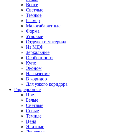
Венге
Светлые
Темные
Размер
Малогабаритные
Форма
Угловые
Отделка и материал
Из МДФ
Зеркальные
Особенности
Купе
Эконом
Назначение
В коридор
Для узкого коридора
Гардеробные
Цвет
Белые
Светлые
Серые
Темные
Цена
Элитные
Дешевые