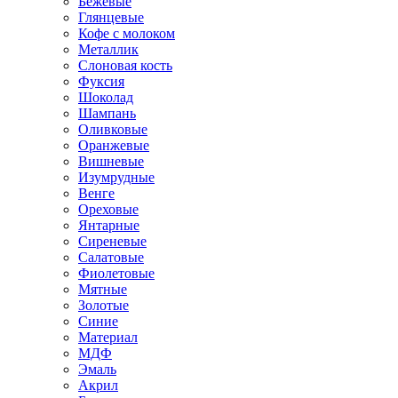
Бежевые
Глянцевые
Кофе с молоком
Металлик
Слоновая кость
Фуксия
Шоколад
Шампань
Оливковые
Оранжевые
Вишневые
Изумрудные
Венге
Ореховые
Янтарные
Сиреневые
Салатовые
Фиолетовые
Мятные
Золотые
Синие
Материал
МДФ
Эмаль
Акрил