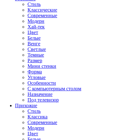
Стиль
Классические
Современные
Модерн
Хай-тек
Цвет
Белые
Венге
Светлые
Темные
Размер
Мини стенки
Форма
Угловые
Особенности
С компьютерным столом
Назначение
Под телевизор
Прихожие
Стиль
Классика
Современные
Модерн
Цвет
Белые