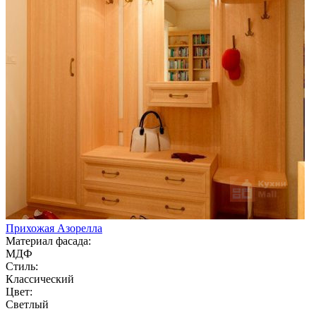
Прихожая Азорелла
Материал фасада:
МДФ
Стиль:
Классический
Цвет:
Светлый