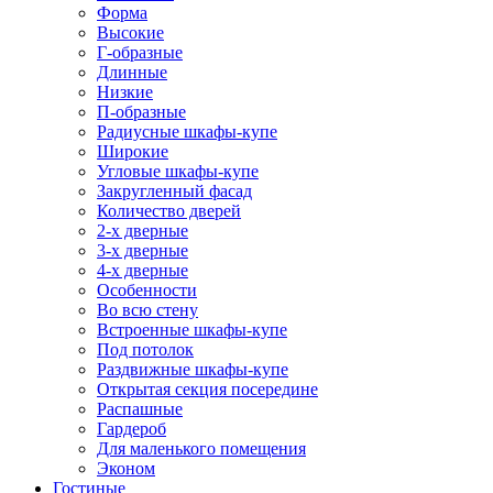
Форма
Высокие
Г-образные
Длинные
Низкие
П-образные
Радиусные шкафы-купе
Широкие
Угловые шкафы-купе
Закругленный фасад
Количество дверей
2-х дверные
3-х дверные
4-х дверные
Особенности
Во всю стену
Встроенные шкафы-купе
Под потолок
Раздвижные шкафы-купе
Открытая секция посередине
Распашные
Гардероб
Для маленького помещения
Эконом
Гостиные