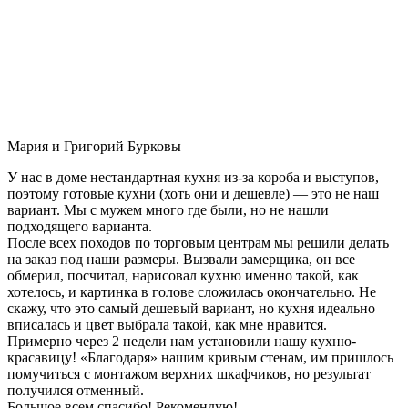
Мария и Григорий Бурковы
У нас в доме нестандартная кухня из-за короба и выступов,
поэтому готовые кухни (хоть они и дешевле) — это не наш
вариант. Мы с мужем много где были, но не нашли
подходящего варианта.
После всех походов по торговым центрам мы решили делать
на заказ под наши размеры. Вызвали замерщика, он все
обмерил, посчитал, нарисовал кухню именно такой, как
хотелось, и картинка в голове сложилась окончательно. Не
скажу, что это самый дешевый вариант, но кухня идеально
вписалась и цвет выбрала такой, как мне нравится.
Примерно через 2 недели нам установили нашу кухню-
красавицу! «Благодаря» нашим кривым стенам, им пришлось
помучиться с монтажом верхних шкафчиков, но результат
получился отменный.
Большое всем спасибо! Рекомендую!