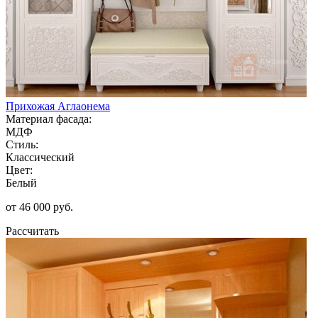
Прихожая Аглаонема
Материал фасада:
МДФ
Стиль:
Классический
Цвет:
Белый
от 46 000 руб.
Рассчитать