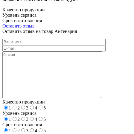
Качество продукции
Уровень сервиса
Срок изготовления
Оставить отзыв
Оставить отзыв на товар Антенария
Качество продукции
1
2
3
4
5
Уровень сервиса
1
2
3
4
5
Срок изготовления
1
2
3
4
5