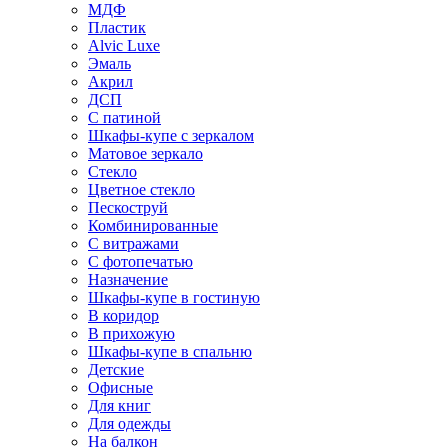
МДФ
Пластик
Alvic Luxe
Эмаль
Акрил
ДСП
С патиной
Шкафы-купе с зеркалом
Матовое зеркало
Стекло
Цветное стекло
Пескоструй
Комбинированные
С витражами
С фотопечатью
Назначение
Шкафы-купе в гостиную
В коридор
В прихожую
Шкафы-купе в спальню
Детские
Офисные
Для книг
Для одежды
На балкон