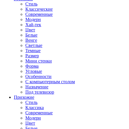
Стиль
Классические
Современные
Модерн
Хай-тек
Цвет
Белые
Венге
Светлые
Темные
Размер
Мини стенки
Форма
Угловые
Особенности
С компьютерным столом
Назначение
Под телевизор
Прихожие
Стиль
Классика
Современные
Модерн
Цвет
Белые