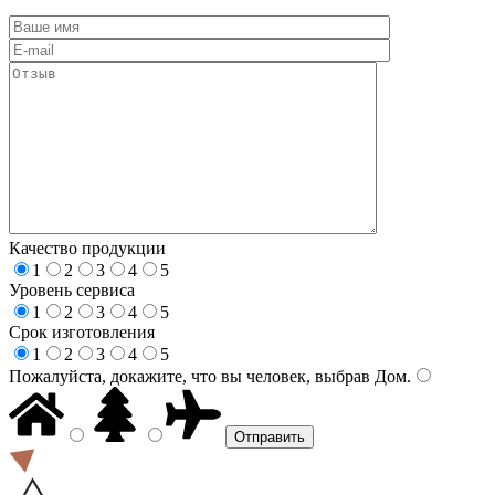
Качество продукции
1
2
3
4
5
Уровень сервиса
1
2
3
4
5
Срок изготовления
1
2
3
4
5
Пожалуйста, докажите, что вы человек, выбрав
Дом
.