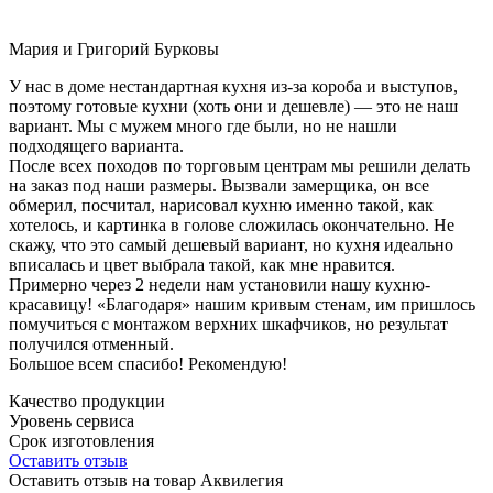
Мария и Григорий Бурковы
У нас в доме нестандартная кухня из-за короба и выступов,
поэтому готовые кухни (хоть они и дешевле) — это не наш
вариант. Мы с мужем много где были, но не нашли
подходящего варианта.
После всех походов по торговым центрам мы решили делать
на заказ под наши размеры. Вызвали замерщика, он все
обмерил, посчитал, нарисовал кухню именно такой, как
хотелось, и картинка в голове сложилась окончательно. Не
скажу, что это самый дешевый вариант, но кухня идеально
вписалась и цвет выбрала такой, как мне нравится.
Примерно через 2 недели нам установили нашу кухню-
красавицу! «Благодаря» нашим кривым стенам, им пришлось
помучиться с монтажом верхних шкафчиков, но результат
получился отменный.
Большое всем спасибо! Рекомендую!
Качество продукции
Уровень сервиса
Срок изготовления
Оставить отзыв
Оставить отзыв на товар Аквилегия