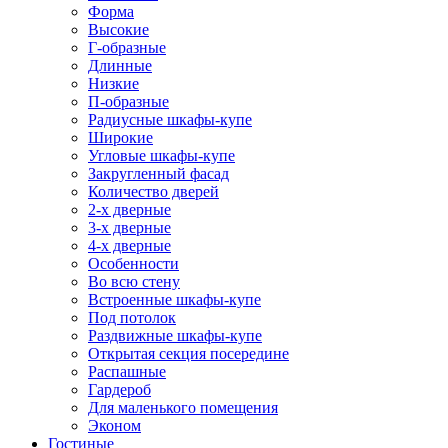
Форма
Высокие
Г-образные
Длинные
Низкие
П-образные
Радиусные шкафы-купе
Широкие
Угловые шкафы-купе
Закругленный фасад
Количество дверей
2-х дверные
3-х дверные
4-х дверные
Особенности
Во всю стену
Встроенные шкафы-купе
Под потолок
Раздвижные шкафы-купе
Открытая секция посередине
Распашные
Гардероб
Для маленького помещения
Эконом
Гостиные