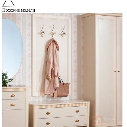
Похожие модели