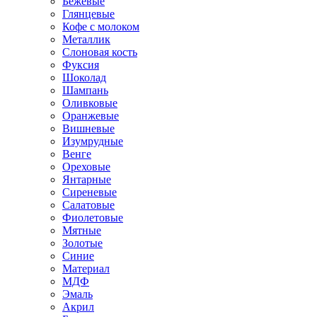
Бежевые
Глянцевые
Кофе с молоком
Металлик
Слоновая кость
Фуксия
Шоколад
Шампань
Оливковые
Оранжевые
Вишневые
Изумрудные
Венге
Ореховые
Янтарные
Сиреневые
Салатовые
Фиолетовые
Мятные
Золотые
Синие
Материал
МДФ
Эмаль
Акрил