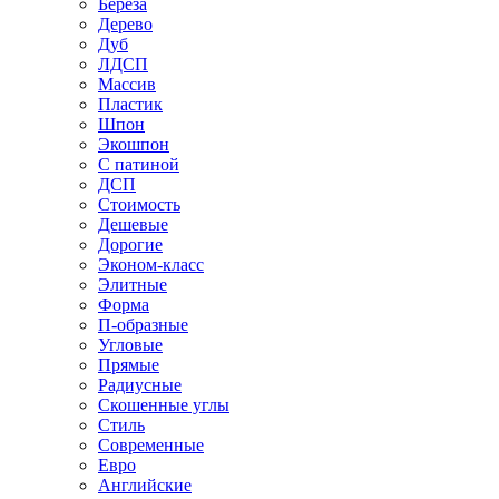
Береза
Дерево
Дуб
ЛДСП
Массив
Пластик
Шпон
Экошпон
С патиной
ДСП
Стоимость
Дешевые
Дорогие
Эконом-класс
Элитные
Форма
П-образные
Угловые
Прямые
Радиусные
Скошенные углы
Стиль
Современные
Евро
Английские