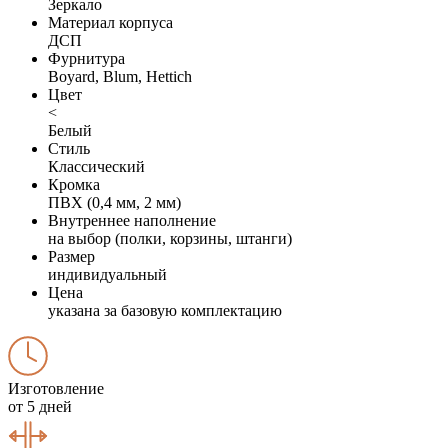
Зеркало
Материал корпуса
ДСП
Фурнитура
Boyard, Blum, Hettich
Цвет
<
Белый
Стиль
Классический
Кромка
ПВХ (0,4 мм, 2 мм)
Внутреннее наполнение
на выбор (полки, корзины, штанги)
Размер
индивидуальный
Цена
указана за базовую комплектацию
Изготовление
от 5 дней