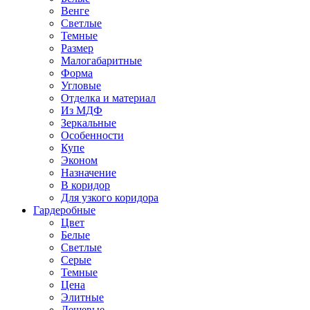
Венге
Светлые
Темные
Размер
Малогабаритные
Форма
Угловые
Отделка и материал
Из МДФ
Зеркальные
Особенности
Купе
Эконом
Назначение
В коридор
Для узкого коридора
Гардеробные
Цвет
Белые
Светлые
Серые
Темные
Цена
Элитные
Дешевые