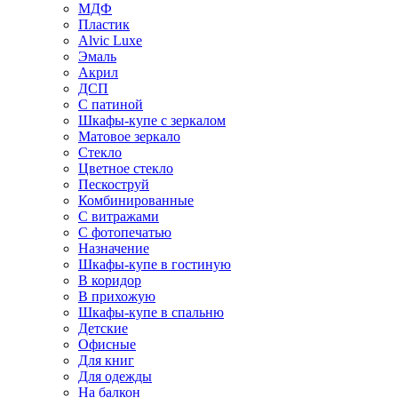
МДФ
Пластик
Alvic Luxe
Эмаль
Акрил
ДСП
С патиной
Шкафы-купе с зеркалом
Матовое зеркало
Стекло
Цветное стекло
Пескоструй
Комбинированные
С витражами
С фотопечатью
Назначение
Шкафы-купе в гостиную
В коридор
В прихожую
Шкафы-купе в спальню
Детские
Офисные
Для книг
Для одежды
На балкон