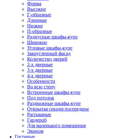
Форма
Высокие
Г-образные
Длинные
Низкие
П-образные
Радиусные шкафы-купе
Широкие
Угловые шкафы-купе
Закругленный фасад
Количество дверей
2-х дверные
3-х дверные
4-х дверные
Особенности
Во всю стену
Встроенные шкафы-купе
Под потолок
Раздвижные шкафы-купе
Открытая секция посередине
Распашные
Гардероб
Для маленького помещения
Эконом
Гостиные