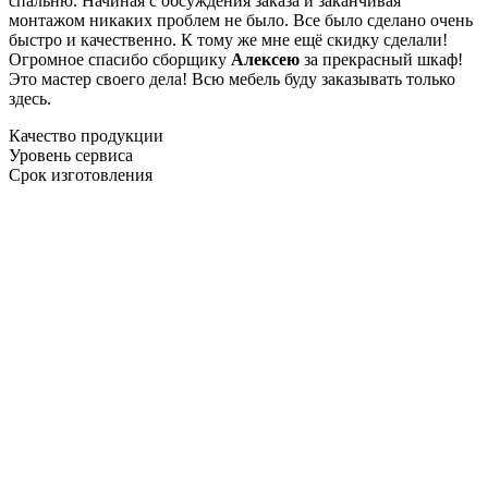
спальню. Начиная с обсуждения заказа и заканчивая
монтажом никаких проблем не было. Все было сделано очень
быстро и качественно. К тому же мне ещё скидку сделали!
Огромное спасибо сборщику
Алексею
за прекрасный шкаф!
Это мастер своего дела! Всю мебель буду заказывать только
здесь.
Качество продукции
Уровень сервиса
Срок изготовления