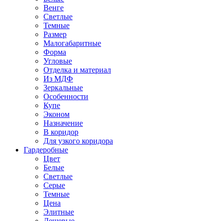
Венге
Светлые
Темные
Размер
Малогабаритные
Форма
Угловые
Отделка и материал
Из МДФ
Зеркальные
Особенности
Купе
Эконом
Назначение
В коридор
Для узкого коридора
Гардеробные
Цвет
Белые
Светлые
Серые
Темные
Цена
Элитные
Дешевые