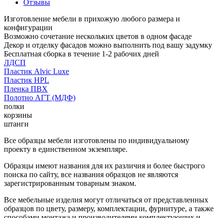
Отзывы
Изготовление мебели в прихожую любого размера и
конфигурации
Возможно сочетание нескольких цветов в одном фасаде
Декор и отделку фасадов можно выполнить под вашу задумку
Бесплатная сборка в течение 1-2 рабочих дней
ЛДСП
Пластик Alvic Luxe
Пластик HPL
Пленка ПВХ
Полотно АГТ (МДФ)
полки
корзины
штанги
Все образцы мебели изготовлены по индивидуальному
проекту в единственном экземпляре.
Образцы имеют названия для их различия и более быстрого
поиска по сайту, все названия образцов не являются
зарегистрированным товарным знаком.
Все мебельные изделия могут отличаться от представленных
образцов по цвету, размеру, комплектации, фурнитуре, а также
способами монтажа и производителями комплектующих и