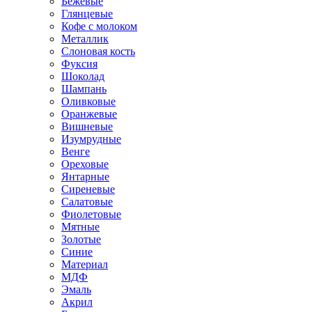
Бежевые
Глянцевые
Кофе с молоком
Металлик
Слоновая кость
Фуксия
Шоколад
Шампань
Оливковые
Оранжевые
Вишневые
Изумрудные
Венге
Ореховые
Янтарные
Сиреневые
Салатовые
Фиолетовые
Мятные
Золотые
Синие
Материал
МДФ
Эмаль
Акрил