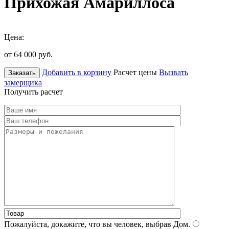
Прихожая Амариллоса
Цена:
от 64 000
руб.
Добавить в корзину
Расчет цены
Вызвать
Заказать
замерщика
Получить расчет
Пожалуйста, докажите, что вы человек, выбрав
Дом
.