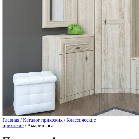
Главная
/
Каталог прихожих
/
Классические
прихожие
/ Амариллоса