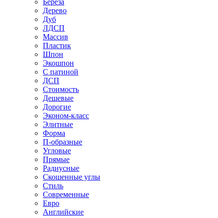
Береза
Дерево
Дуб
ЛДСП
Массив
Пластик
Шпон
Экошпон
С патиной
ДСП
Стоимость
Дешевые
Дорогие
Эконом-класс
Элитные
Форма
П-образные
Угловые
Прямые
Радиусные
Скошенные углы
Стиль
Современные
Евро
Английские