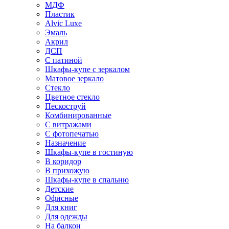
МДФ
Пластик
Alvic Luxe
Эмаль
Акрил
ДСП
С патиной
Шкафы-купе с зеркалом
Матовое зеркало
Стекло
Цветное стекло
Пескоструй
Комбинированные
С витражами
С фотопечатью
Назначение
Шкафы-купе в гостиную
В коридор
В прихожую
Шкафы-купе в спальню
Детские
Офисные
Для книг
Для одежды
На балкон