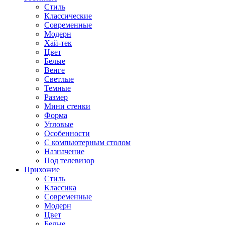
Стиль
Классические
Современные
Модерн
Хай-тек
Цвет
Белые
Венге
Светлые
Темные
Размер
Мини стенки
Форма
Угловые
Особенности
С компьютерным столом
Назначение
Под телевизор
Прихожие
Стиль
Классика
Современные
Модерн
Цвет
Белые