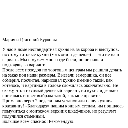
Мария и Григорий Бурковы
У нас в доме нестандартная кухня из-за короба и выступов,
поэтому готовые кухни (хоть они и дешевле) — это не наш
вариант. Мы с мужем много где были, но не нашли
подходящего варианта.
После всех походов по торговым центрам мы решили делать
на заказ под наши размеры. Вызвали замерщика, он все
обмерил, посчитал, нарисовал кухню именно такой, как
хотелось, и картинка в голове сложилась окончательно. Не
скажу, что это самый дешевый вариант, но кухня идеально
вписалась и цвет выбрала такой, как мне нравится.
Примерно через 2 недели нам установили нашу кухню-
красавицу! «Благодаря» нашим кривым стенам, им пришлось
помучиться с монтажом верхних шкафчиков, но результат
получился отменный.
Большое всем спасибо! Рекомендую!