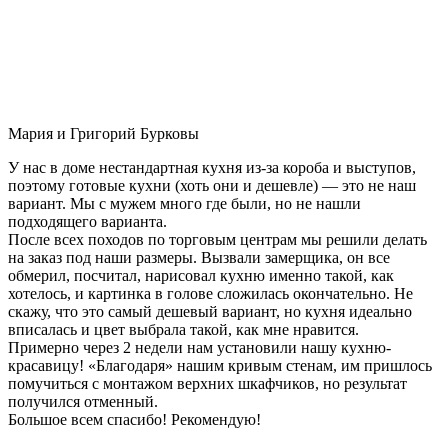
Мария и Григорий Бурковы
У нас в доме нестандартная кухня из-за короба и выступов,
поэтому готовые кухни (хоть они и дешевле) — это не наш
вариант. Мы с мужем много где были, но не нашли
подходящего варианта.
После всех походов по торговым центрам мы решили делать
на заказ под наши размеры. Вызвали замерщика, он все
обмерил, посчитал, нарисовал кухню именно такой, как
хотелось, и картинка в голове сложилась окончательно. Не
скажу, что это самый дешевый вариант, но кухня идеально
вписалась и цвет выбрала такой, как мне нравится.
Примерно через 2 недели нам установили нашу кухню-
красавицу! «Благодаря» нашим кривым стенам, им пришлось
помучиться с монтажом верхних шкафчиков, но результат
получился отменный.
Большое всем спасибо! Рекомендую!