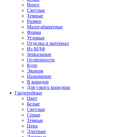
Венге
Светлые
Темные
Размер
Малогабаритные
Форма
Угловые
Отделка и материал
Из МДФ
Зеркальные
Особенности
Купе
Эконом
Назначение
В коридор
Для узкого коридора
Гардеробные
Цвет
Белые
Светлые
Серые
Темные
Цена
Элитные
Дешевые