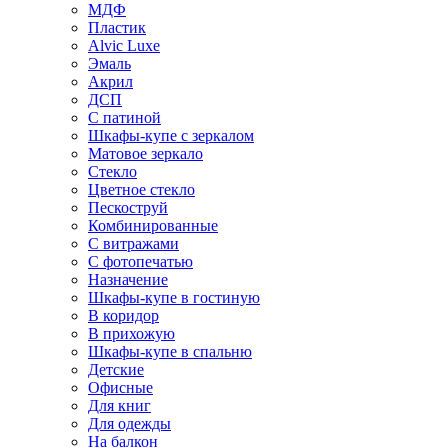
МДФ
Пластик
Alvic Luxe
Эмаль
Акрил
ДСП
С патиной
Шкафы-купе с зеркалом
Матовое зеркало
Стекло
Цветное стекло
Пескоструй
Комбинированные
С витражами
С фотопечатью
Назначение
Шкафы-купе в гостиную
В коридор
В прихожую
Шкафы-купе в спальню
Детские
Офисные
Для книг
Для одежды
На балкон