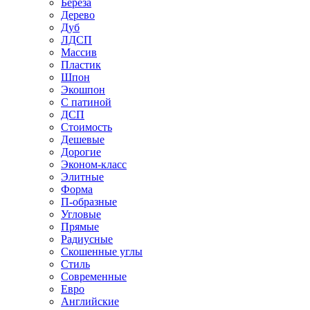
Береза
Дерево
Дуб
ЛДСП
Массив
Пластик
Шпон
Экошпон
С патиной
ДСП
Стоимость
Дешевые
Дорогие
Эконом-класс
Элитные
Форма
П-образные
Угловые
Прямые
Радиусные
Скошенные углы
Стиль
Современные
Евро
Английские