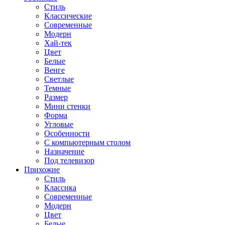
Стиль
Классические
Современные
Модерн
Хай-тек
Цвет
Белые
Венге
Светлые
Темные
Размер
Мини стенки
Форма
Угловые
Особенности
С компьютерным столом
Назначение
Под телевизор
Прихожие
Стиль
Классика
Современные
Модерн
Цвет
Белые