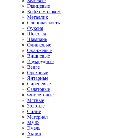
Бежевые
Глянцевые
Кофе с молоком
Металлик
Слоновая кость
Фуксия
Шоколад
Шампань
Оливковые
Оранжевые
Вишневые
Изумрудные
Венге
Ореховые
Янтарные
Сиреневые
Салатовые
Фиолетовые
Мятные
Золотые
Синие
Материал
МДФ
Эмаль
Акрил