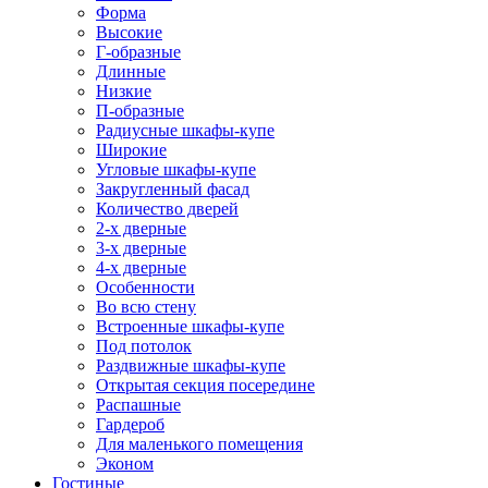
Форма
Высокие
Г-образные
Длинные
Низкие
П-образные
Радиусные шкафы-купе
Широкие
Угловые шкафы-купе
Закругленный фасад
Количество дверей
2-х дверные
3-х дверные
4-х дверные
Особенности
Во всю стену
Встроенные шкафы-купе
Под потолок
Раздвижные шкафы-купе
Открытая секция посередине
Распашные
Гардероб
Для маленького помещения
Эконом
Гостиные