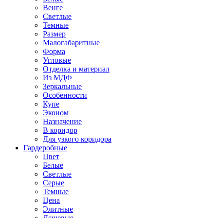
Венге
Светлые
Темные
Размер
Малогабаритные
Форма
Угловые
Отделка и материал
Из МДФ
Зеркальные
Особенности
Купе
Эконом
Назначение
В коридор
Для узкого коридора
Гардеробные
Цвет
Белые
Светлые
Серые
Темные
Цена
Элитные
Дешевые