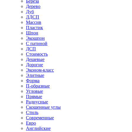
Береза
Дерево
Дуб
ЛДСП
Массив
Пластик
Шпон
Экошпон
С патиной
ДСП
Стоимость
Дешевые
Дорогие
Эконом-класс
Элитные
Форма
П-образные
Угловые
Прямые
Радиусные
Скошенные углы
Стиль
Современные
Евро
Английские