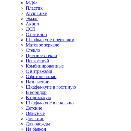
МДФ
Пластик
Alvic Luxe
Эмаль
Акрил
ДСП
С патиной
Шкафы-купе с зеркалом
Матовое зеркало
Стекло
Цветное стекло
Пескоструй
Комбинированные
С витражами
С фотопечатью
Назначение
Шкафы-купе в гостиную
В коридор
В прихожую
Шкафы-купе в спальню
Детские
Офисные
Для книг
Для одежды
На балкон