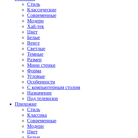
Стиль
Классические
Современные
Модерн
Хай-тек
Цвет
Белые
Венге
Светлые
Темные
Размер
Мини стенки
Форма
Угловые
Особенности
С компьютерным столом
Назначение
Под телевизор
Прихожие
Стиль
Классика
Современные
Модерн
Цвет
Белые