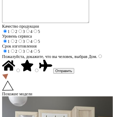
Качество продукции
1
2
3
4
5
Уровень сервиса
1
2
3
4
5
Срок изготовления
1
2
3
4
5
Пожалуйста, докажите, что вы человек, выбрав
Дом
.
Похожие модели