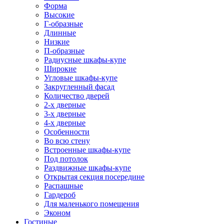
Форма
Высокие
Г-образные
Длинные
Низкие
П-образные
Радиусные шкафы-купе
Широкие
Угловые шкафы-купе
Закругленный фасад
Количество дверей
2-х дверные
3-х дверные
4-х дверные
Особенности
Во всю стену
Встроенные шкафы-купе
Под потолок
Раздвижные шкафы-купе
Открытая секция посередине
Распашные
Гардероб
Для маленького помещения
Эконом
Гостиные