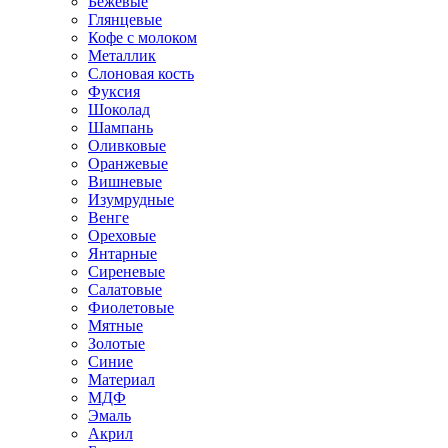
Бежевые
Глянцевые
Кофе с молоком
Металлик
Слоновая кость
Фуксия
Шоколад
Шампань
Оливковые
Оранжевые
Вишневые
Изумрудные
Венге
Ореховые
Янтарные
Сиреневые
Салатовые
Фиолетовые
Мятные
Золотые
Синие
Материал
МДФ
Эмаль
Акрил