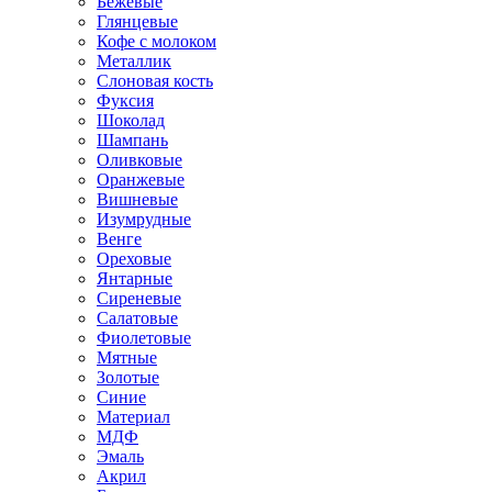
Бежевые
Глянцевые
Кофе с молоком
Металлик
Слоновая кость
Фуксия
Шоколад
Шампань
Оливковые
Оранжевые
Вишневые
Изумрудные
Венге
Ореховые
Янтарные
Сиреневые
Салатовые
Фиолетовые
Мятные
Золотые
Синие
Материал
МДФ
Эмаль
Акрил