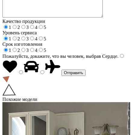
Качество продукции
1
2
3
4
5
Уровень сервиса
1
2
3
4
5
Срок изготовления
1
2
3
4
5
Пожалуйста, докажите, что вы человек, выбрав
Сердце
.
Похожие модели