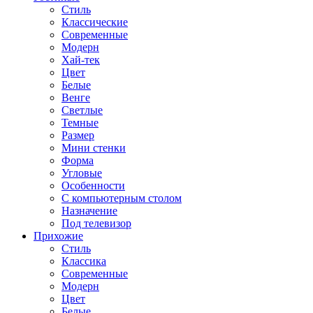
Стиль
Классические
Современные
Модерн
Хай-тек
Цвет
Белые
Венге
Светлые
Темные
Размер
Мини стенки
Форма
Угловые
Особенности
С компьютерным столом
Назначение
Под телевизор
Прихожие
Стиль
Классика
Современные
Модерн
Цвет
Белые