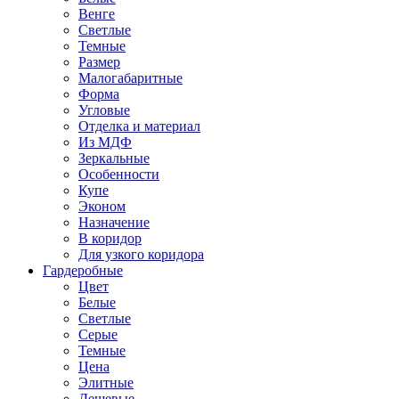
Венге
Светлые
Темные
Размер
Малогабаритные
Форма
Угловые
Отделка и материал
Из МДФ
Зеркальные
Особенности
Купе
Эконом
Назначение
В коридор
Для узкого коридора
Гардеробные
Цвет
Белые
Светлые
Серые
Темные
Цена
Элитные
Дешевые