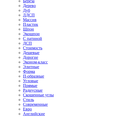
Береза
Дерево
Дуб
ЛДСП
Массив
Пластик
Шпон
Экошпон
С патиной
ДСП
Стоимость
Дешевые
Дорогие
Эконом-класс
Элитные
Форма
П-образные
Угловые
Прямые
Радиусные
Скошенные углы
Стиль
Современные
Евро
Английские