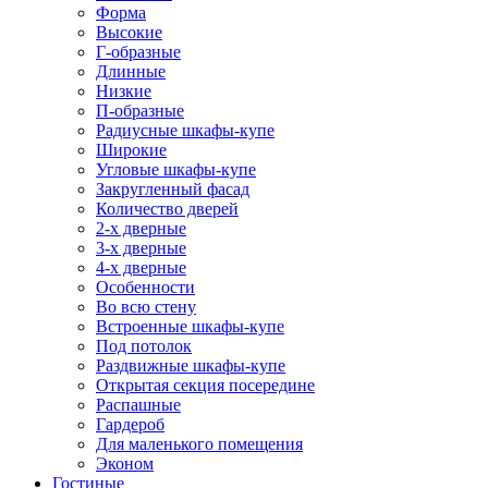
Форма
Высокие
Г-образные
Длинные
Низкие
П-образные
Радиусные шкафы-купе
Широкие
Угловые шкафы-купе
Закругленный фасад
Количество дверей
2-х дверные
3-х дверные
4-х дверные
Особенности
Во всю стену
Встроенные шкафы-купе
Под потолок
Раздвижные шкафы-купе
Открытая секция посередине
Распашные
Гардероб
Для маленького помещения
Эконом
Гостиные