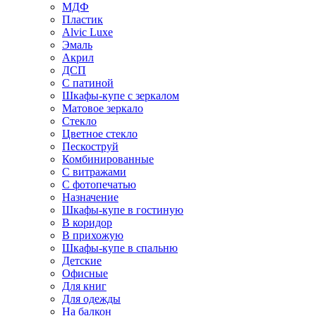
МДФ
Пластик
Alvic Luxe
Эмаль
Акрил
ДСП
С патиной
Шкафы-купе с зеркалом
Матовое зеркало
Стекло
Цветное стекло
Пескоструй
Комбинированные
С витражами
С фотопечатью
Назначение
Шкафы-купе в гостиную
В коридор
В прихожую
Шкафы-купе в спальню
Детские
Офисные
Для книг
Для одежды
На балкон