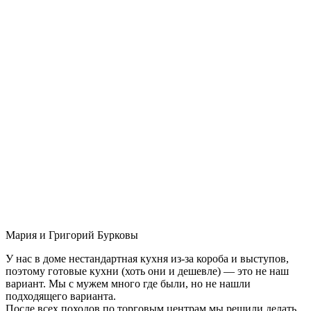
Мария и Григорий Бурковы
У нас в доме нестандартная кухня из-за короба и выступов,
поэтому готовые кухни (хоть они и дешевле) — это не наш
вариант. Мы с мужем много где были, но не нашли
подходящего варианта.
После всех походов по торговым центрам мы решили делать