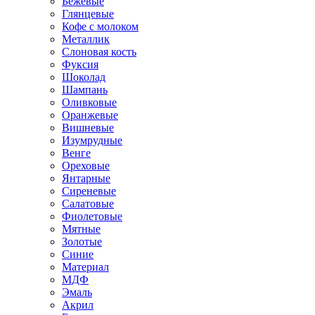
Бежевые
Глянцевые
Кофе с молоком
Металлик
Слоновая кость
Фуксия
Шоколад
Шампань
Оливковые
Оранжевые
Вишневые
Изумрудные
Венге
Ореховые
Янтарные
Сиреневые
Салатовые
Фиолетовые
Мятные
Золотые
Синие
Материал
МДФ
Эмаль
Акрил