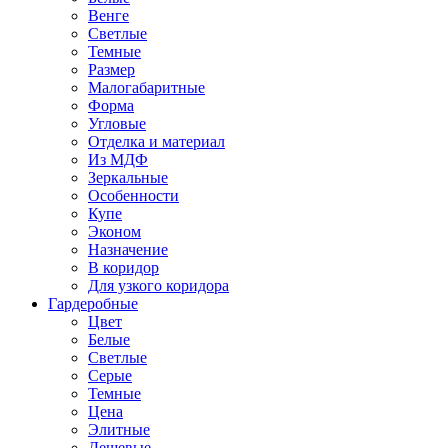
Венге
Светлые
Темные
Размер
Малогабаритные
Форма
Угловые
Отделка и материал
Из МДФ
Зеркальные
Особенности
Купе
Эконом
Назначение
В коридор
Для узкого коридора
Гардеробные
Цвет
Белые
Светлые
Серые
Темные
Цена
Элитные
Дешевые