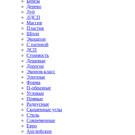
Береза
Дерево
Дуб
ЛДСП
Массив
Пластик
Шпон
Экошпон
С патиной
ДСП
Стоимость
Дешевые
Дорогие
Эконом-класс
Элитные
Форма
П-образные
Угловые
Прямые
Радиусные
Скошенные углы
Стиль
Современные
Евро
Английские