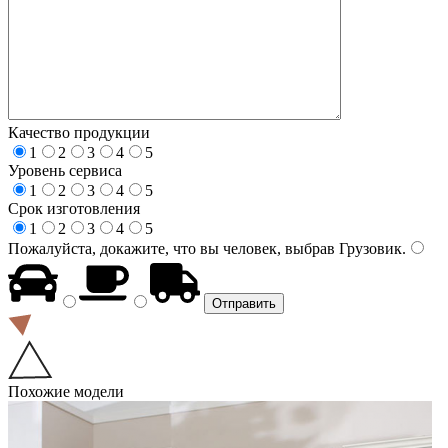
Качество продукции
1
2
3
4
5
Уровень сервиса
1
2
3
4
5
Срок изготовления
1
2
3
4
5
Пожалуйста, докажите, что вы человек, выбрав
Грузовик
.
Похожие модели