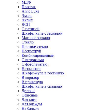
МДФ
Пластик
Alvic Luxe
Эмаль
Акрил
ДСП
С патиной
Шкафы-купе с зеркалом
Матовое зеркало
Стекло
Цветное стекло
Пескоструй
Комбинированные
С витражами
С фотопечатью
Назначение
Шкафы-купе в гостиную
В коридор
В прихожую
Шкафы-купе в спальню
Детские
Офисные
Для книг
Для одежды
На балкон