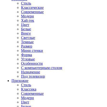
Стиль
Классические
Современные
Модерн
Хай-тек
Цвет
Белые
Венге
Светлые
Темные
Размер
Мини стенки
Форма
Угловые
Особенности
С компьютерным столом
Назначение
Под телевизор
Прихожие
Стиль
Классика
Современные
Модерн
Цвет
Белые