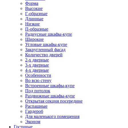
Форма
Высокие
Г-образные
Длинные
Низкие
П-образные
Радиусные шкафы-купе
Широкие
Угловые шкафы-купе
Закругленный фасад
Количество дверей
2-х дверные
3-х дверные
4-х дверные
Особенности
Во всю стену
Встроенные шкафы-купе
Под потолок
Раздвижные шкафы-купе
Открытая секция посередине
Распашные
Гардероб
Для маленького помещения
Эконом
Гостиные