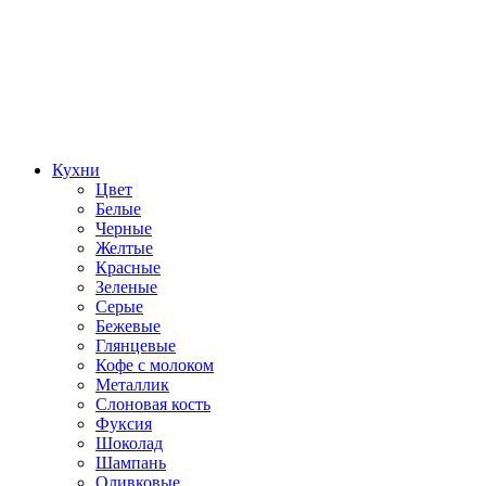
Кухни
Цвет
Белые
Черные
Желтые
Красные
Зеленые
Серые
Бежевые
Глянцевые
Кофе с молоком
Металлик
Слоновая кость
Фуксия
Шоколад
Шампань
Оливковые