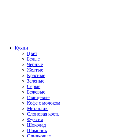
Кухни
Цвет
Белые
Черные
Желтые
Красные
Зеленые
Серые
Бежевые
Глянцевые
Кофе с молоком
Металлик
Слоновая кость
Фуксия
Шоколад
Шампань
Оливковые