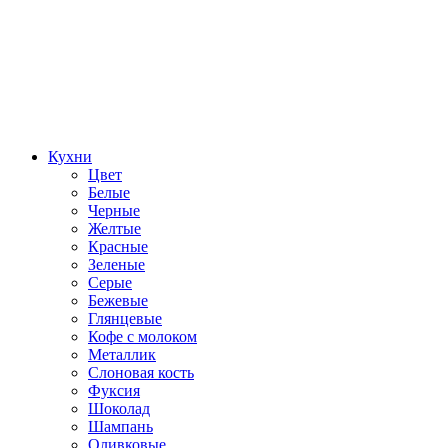
Кухни
Цвет
Белые
Черные
Желтые
Красные
Зеленые
Серые
Бежевые
Глянцевые
Кофе с молоком
Металлик
Слоновая кость
Фуксия
Шоколад
Шампань
Оливковые