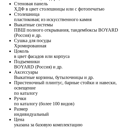
Стеновая панель
ХДФ в цвет столешницы или с фотопечатью
Столешница
пластиковая; из искусственного камня
Выкатные системы
ПВШ полного открывания, тандембоксы BOYARD
(Россия) и др.
Сушка для посуды
Хромированная
Цоколь
в цвет фасадов или корпуса
Подъемники
BOYARD (Россия) и др.
Аксессуары
Выкатные корзины, бутылочницы и др.
Пристеночный плинтус, барные стойки и навески,
освещение
по каталогу
Ручки
по каталогу (более 100 видов)
Размер
индивидуальный
Цена
указана за базовую комплектацию