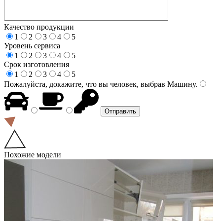
Качество продукции
1
2
3
4
5
Уровень сервиса
1
2
3
4
5
Срок изготовления
1
2
3
4
5
Пожалуйста, докажите, что вы человек, выбрав
Машину
.
Похожие модели