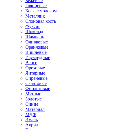
Бежевые
Глянцевые
Кофе с молоком
Металлик
Слоновая кость
Фуксия
Шоколад
Шампань
Оливковые
Оранжевые
Вишневые
Изумрудные
Венге
Ореховые
Янтарные
Сиреневые
Салатовые
Фиолетовые
Мятные
Золотые
Синие
Материал
МДФ
Эмаль
Акрил