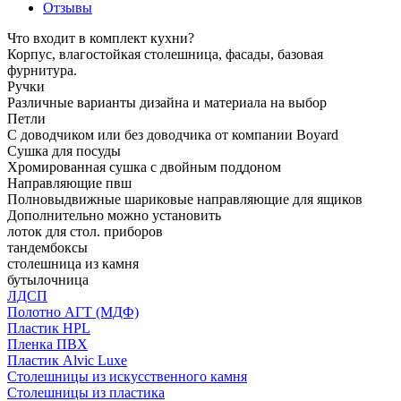
Отзывы
Что входит в комплект кухни?
Корпус, влагостойкая столешница, фасады, базовая
фурнитура.
Ручки
Различные варианты дизайна и материала на выбор
Петли
С доводчиком или без доводчика от компании Boyard
Сушка для посуды
Хромированная сушка с двойным поддоном
Направляющие пвш
Полновыдвижные шариковые направляющие для ящиков
Дополнительно можно установить
лоток для стол. приборов
тандембоксы
столешница из камня
бутылочница
ЛДСП
Полотно АГТ (МДФ)
Пластик HPL
Пленка ПВХ
Пластик Alvic Luxe
Столешницы из искусственного камня
Столешницы из пластика