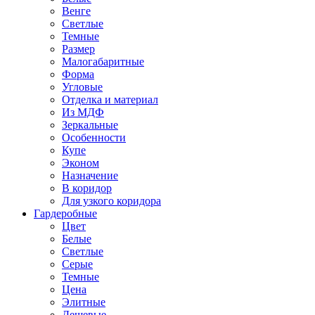
Венге
Светлые
Темные
Размер
Малогабаритные
Форма
Угловые
Отделка и материал
Из МДФ
Зеркальные
Особенности
Купе
Эконом
Назначение
В коридор
Для узкого коридора
Гардеробные
Цвет
Белые
Светлые
Серые
Темные
Цена
Элитные
Дешевые