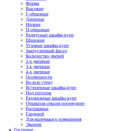
Форма
Высокие
Г-образные
Длинные
Низкие
П-образные
Радиусные шкафы-купе
Широкие
Угловые шкафы-купе
Закругленный фасад
Количество дверей
2-х дверные
3-х дверные
4-х дверные
Особенности
Во всю стену
Встроенные шкафы-купе
Под потолок
Раздвижные шкафы-купе
Открытая секция посередине
Распашные
Гардероб
Для маленького помещения
Эконом
Гостиные