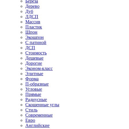
Береза
Дерево
Дуб
ЛДСП
Массив
Пластик
Шпон
Экошпон
С патиной
ДСП
Стоимость
Дешевые
Дорогие
Эконом-класс
Элитные
Форма
П-образные
Угловые
Прямые
Радиусные
Скошенные углы
Стиль
Современные
Евро
Английские