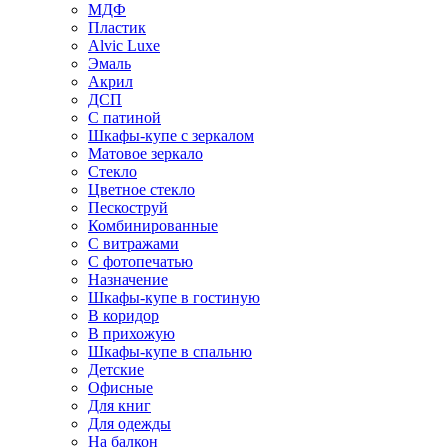
МДФ
Пластик
Alvic Luxe
Эмаль
Акрил
ДСП
С патиной
Шкафы-купе с зеркалом
Матовое зеркало
Стекло
Цветное стекло
Пескоструй
Комбинированные
С витражами
С фотопечатью
Назначение
Шкафы-купе в гостиную
В коридор
В прихожую
Шкафы-купе в спальню
Детские
Офисные
Для книг
Для одежды
На балкон