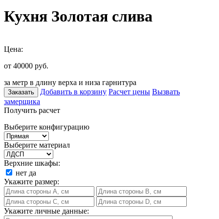
Кухня Золотая слива
Цена:
от 40000
руб.
за метр в длину верха и низа гарнитура
Добавить в корзину
Расчет цены
Вызвать
Заказать
замерщика
Получить расчет
Выберите конфигурацию
Выберите материал
Верхние шкафы:
нет
да
Укажите размер:
Укажите личные данные: