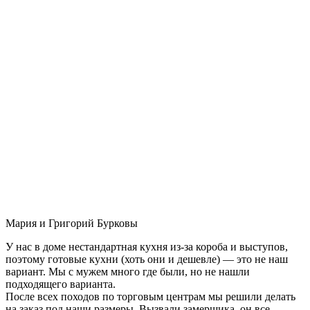
Мария и Григорий Бурковы
У нас в доме нестандартная кухня из-за короба и выступов,
поэтому готовые кухни (хоть они и дешевле) — это не наш
вариант. Мы с мужем много где были, но не нашли
подходящего варианта.
После всех походов по торговым центрам мы решили делать
на заказ под наши размеры. Вызвали замерщика, он все