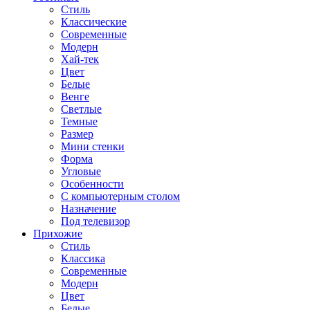
Стиль
Классические
Современные
Модерн
Хай-тек
Цвет
Белые
Венге
Светлые
Темные
Размер
Мини стенки
Форма
Угловые
Особенности
С компьютерным столом
Назначение
Под телевизор
Прихожие
Стиль
Классика
Современные
Модерн
Цвет
Белые