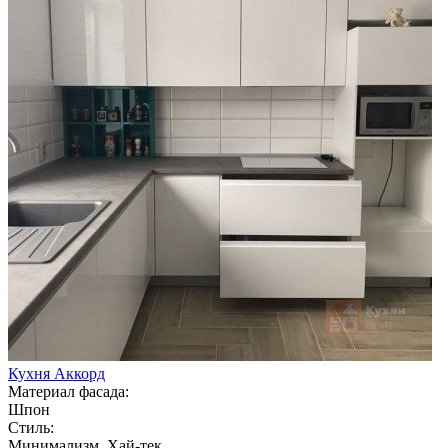
Кухня Аккорд
Материал фасада:
Шпон
Стиль:
Минимализм, Хай-тек