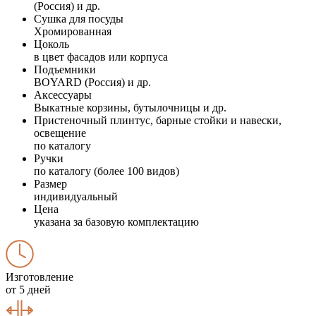
(Россия) и др.
Сушка для посуды
Хромированная
Цоколь
в цвет фасадов или корпуса
Подъемники
BOYARD (Россия) и др.
Аксессуары
Выкатные корзины, бутылочницы и др.
Пристеночный плинтус, барные стойки и навески,
освещение
по каталогу
Ручки
по каталогу (более 100 видов)
Размер
индивидуальный
Цена
указана за базовую комплектацию
Изготовление
от 5 дней