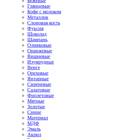
Бежевые
Глянцевые
Кофе с молоком
Металлик
Слоновая кость
Фуксия
Шоколад
Шампань
Оливковые
Оранжевые
Вишневые
Изумрудные
Венге
Ореховые
Янтарные
Сиреневые
Салатовые
Фиолетовые
Мятные
Золотые
Синие
Материал
МДФ
Эмаль
Акрил