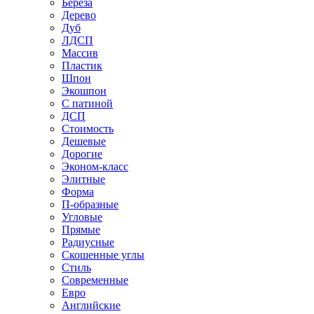
Береза
Дерево
Дуб
ЛДСП
Массив
Пластик
Шпон
Экошпон
С патиной
ДСП
Стоимость
Дешевые
Дорогие
Эконом-класс
Элитные
Форма
П-образные
Угловые
Прямые
Радиусные
Скошенные углы
Стиль
Современные
Евро
Английские