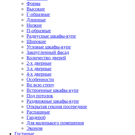
Форма
Высокие
Г-образные
Длинные
Низкие
П-образные
Радиусные шкафы-купе
Широкие
Угловые шкафы-купе
Закругленный фасад
Количество дверей
2-х дверные
3-х дверные
4-х дверные
Особенности
Во всю стену
Встроенные шкафы-купе
Под потолок
Раздвижные шкафы-купе
Открытая секция посередине
Распашные
Гардероб
Для маленького помещения
Эконом
Гостиные