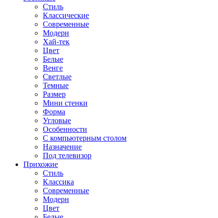
Стиль
Классические
Современные
Модерн
Хай-тек
Цвет
Белые
Венге
Светлые
Темные
Размер
Мини стенки
Форма
Угловые
Особенности
С компьютерным столом
Назначение
Под телевизор
Прихожие
Стиль
Классика
Современные
Модерн
Цвет
Белые