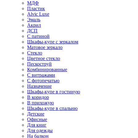
МДФ
Пластик
Alvic Luxe
Эмаль
Акрил
ДСП
С патиной
Шкафы-купе с зеркалом
Матовое зеркало
Стекло
Цветное стекло
Пескоструй
Комбинированные
С витражами
С фотопечатью
Назначение
Шкафы-купе в гостиную
В коридор
В прихожую
Шкафы-купе в спальню
Детские
Офисные
Для книг
Для одежды
На балкон