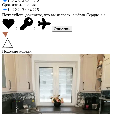
1
2
3
4
5
Срок изготовления
1
2
3
4
5
Пожалуйста, докажите, что вы человек, выбрав
Сердце
.
Похожие модели