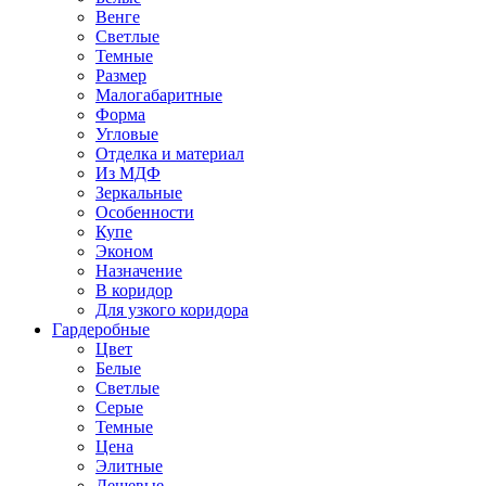
Венге
Светлые
Темные
Размер
Малогабаритные
Форма
Угловые
Отделка и материал
Из МДФ
Зеркальные
Особенности
Купе
Эконом
Назначение
В коридор
Для узкого коридора
Гардеробные
Цвет
Белые
Светлые
Серые
Темные
Цена
Элитные
Дешевые