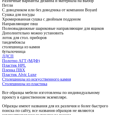
Различные варианты дизайна и материала на выбор
Петли
С доводчиком или без доводчика от компании Boyard
Сушка для посуды
Хромированная сушка с двойным поддоном
Направляющие пвш
Полновыдвижные шариковые направляющие для ящиков
Дополнительно можно установить
лоток для стол. приборов
тандембоксы
столешница из камня
бутылочница
ЛДСП
Полотно АГТ (МДФ)
Пластик HPL
Пленка ПВХ
Пластик Alvic Luxe
Столешницы из искусственного камня
Столешницы из пластика
Все образцы мебели изготовлены по индивидуальному
проекту в единственном экземпляре.
Образцы имеют названия для их различия и более быстрого
поиска по сайту, все названия образцов не являются