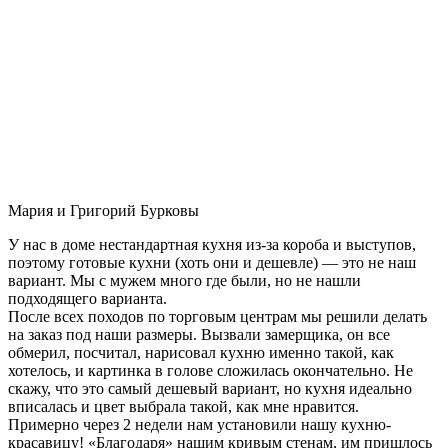
Мария и Григорий Бурковы
У нас в доме нестандартная кухня из-за короба и выступов,
поэтому готовые кухни (хоть они и дешевле) — это не наш
вариант. Мы с мужем много где были, но не нашли
подходящего варианта.
После всех походов по торговым центрам мы решили делать
на заказ под наши размеры. Вызвали замерщика, он все
обмерил, посчитал, нарисовал кухню именно такой, как
хотелось, и картинка в голове сложилась окончательно. Не
скажу, что это самый дешевый вариант, но кухня идеально
вписалась и цвет выбрала такой, как мне нравится.
Примерно через 2 недели нам установили нашу кухню-
красавицу! «Благодаря» нашим кривым стенам, им пришлось