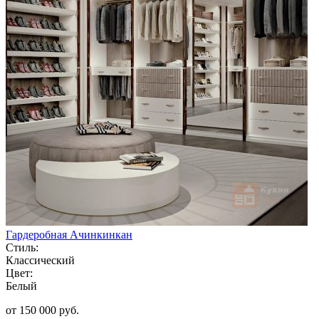
Гардеробная Ачинкинкан
Стиль:
Классический
Цвет:
Белый
от 150 000 руб.