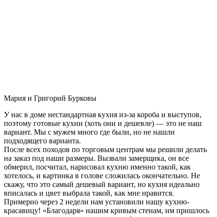
Мария и Григорий Бурковы
У нас в доме нестандартная кухня из-за короба и выступов,
поэтому готовые кухни (хоть они и дешевле) — это не наш
вариант. Мы с мужем много где были, но не нашли
подходящего варианта.
После всех походов по торговым центрам мы решили делать
на заказ под наши размеры. Вызвали замерщика, он все
обмерил, посчитал, нарисовал кухню именно такой, как
хотелось, и картинка в голове сложилась окончательно. Не
скажу, что это самый дешевый вариант, но кухня идеально
вписалась и цвет выбрала такой, как мне нравится.
Примерно через 2 недели нам установили нашу кухню-
красавицу! «Благодаря» нашим кривым стенам, им пришлось