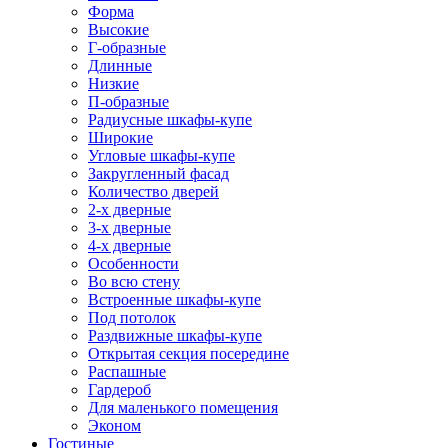
Форма
Высокие
Г-образные
Длинные
Низкие
П-образные
Радиусные шкафы-купе
Широкие
Угловые шкафы-купе
Закругленный фасад
Количество дверей
2-х дверные
3-х дверные
4-х дверные
Особенности
Во всю стену
Встроенные шкафы-купе
Под потолок
Раздвижные шкафы-купе
Открытая секция посередине
Распашные
Гардероб
Для маленького помещения
Эконом
Гостиные