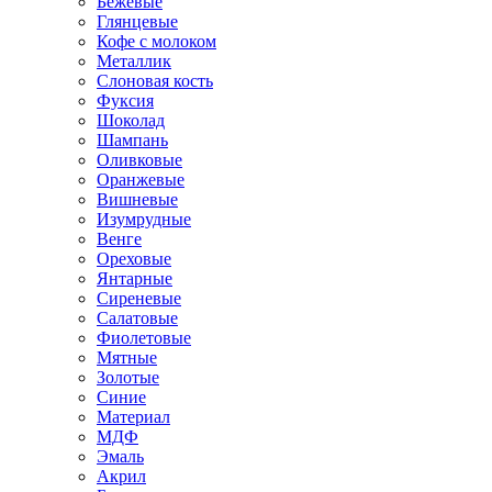
Бежевые
Глянцевые
Кофе с молоком
Металлик
Слоновая кость
Фуксия
Шоколад
Шампань
Оливковые
Оранжевые
Вишневые
Изумрудные
Венге
Ореховые
Янтарные
Сиреневые
Салатовые
Фиолетовые
Мятные
Золотые
Синие
Материал
МДФ
Эмаль
Акрил