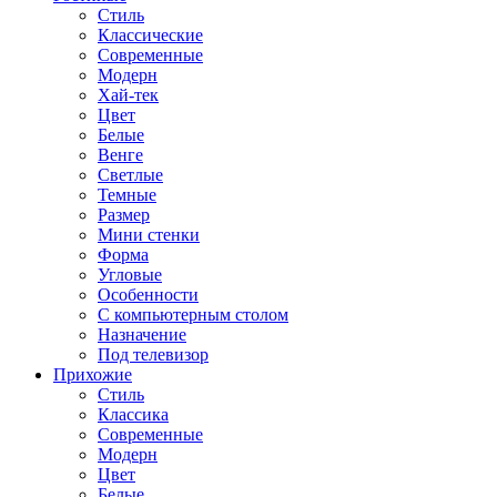
Стиль
Классические
Современные
Модерн
Хай-тек
Цвет
Белые
Венге
Светлые
Темные
Размер
Мини стенки
Форма
Угловые
Особенности
С компьютерным столом
Назначение
Под телевизор
Прихожие
Стиль
Классика
Современные
Модерн
Цвет
Белые