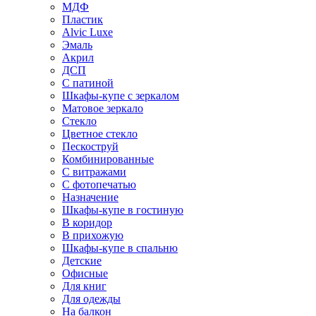
МДФ
Пластик
Alvic Luxe
Эмаль
Акрил
ДСП
С патиной
Шкафы-купе с зеркалом
Матовое зеркало
Стекло
Цветное стекло
Пескоструй
Комбинированные
С витражами
С фотопечатью
Назначение
Шкафы-купе в гостиную
В коридор
В прихожую
Шкафы-купе в спальню
Детские
Офисные
Для книг
Для одежды
На балкон