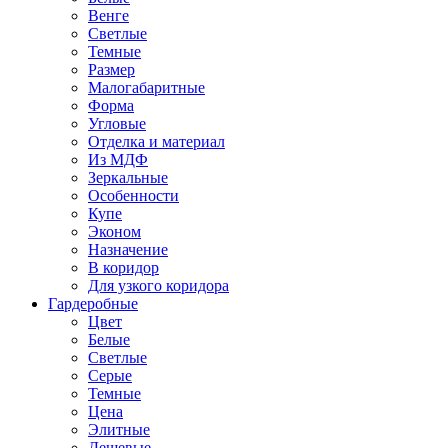
Венге
Светлые
Темные
Размер
Малогабаритные
Форма
Угловые
Отделка и материал
Из МДФ
Зеркальные
Особенности
Купе
Эконом
Назначение
В коридор
Для узкого коридора
Гардеробные
Цвет
Белые
Светлые
Серые
Темные
Цена
Элитные
Дешевые