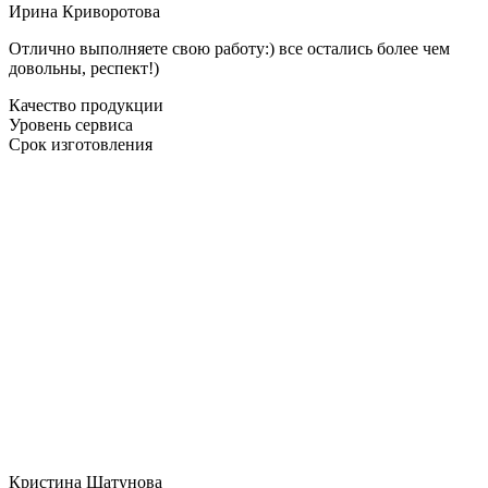
Ирина Криворотова
Отлично выполняете свою работу:) все остались более чем
довольны, респект!)
Качество продукции
Уровень сервиса
Срок изготовления
Кристина Шатунова