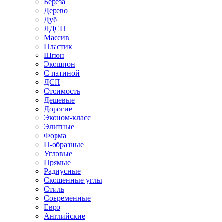
Береза
Дерево
Дуб
ЛДСП
Массив
Пластик
Шпон
Экошпон
С патиной
ДСП
Стоимость
Дешевые
Дорогие
Эконом-класс
Элитные
Форма
П-образные
Угловые
Прямые
Радиусные
Скошенные углы
Стиль
Современные
Евро
Английские