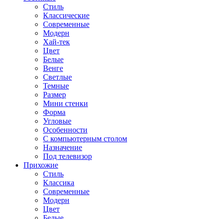
Стиль
Классические
Современные
Модерн
Хай-тек
Цвет
Белые
Венге
Светлые
Темные
Размер
Мини стенки
Форма
Угловые
Особенности
С компьютерным столом
Назначение
Под телевизор
Прихожие
Стиль
Классика
Современные
Модерн
Цвет
Белые