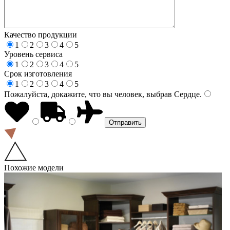
Качество продукции
1
2
3
4
5
Уровень сервиса
1
2
3
4
5
Срок изготовления
1
2
3
4
5
Пожалуйста, докажите, что вы человек, выбрав
Сердце
.
Похожие модели