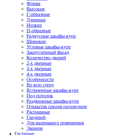
Форма
Высокие
Г-образные
Длинные
Низкие
П-образные
Радиусные шкафы-купе
Широкие
Угловые шкафы-купе
Закругленный фасад
Количество дверей
2-х дверные
3-х дверные
4-х дверные
Особенности
Во всю стену
Встроенные шкафы-купе
Под потолок
Раздвижные шкафы-купе
Открытая секция посередине
Распашные
Гардероб
Для маленького помещения
Эконом
Гостиные