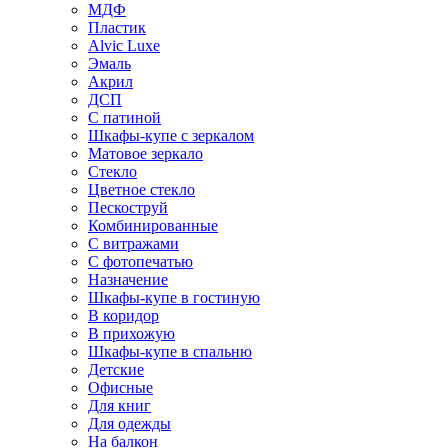
МДФ
Пластик
Alvic Luxe
Эмаль
Акрил
ДСП
С патиной
Шкафы-купе с зеркалом
Матовое зеркало
Стекло
Цветное стекло
Пескоструй
Комбинированные
С витражами
С фотопечатью
Назначение
Шкафы-купе в гостиную
В коридор
В прихожую
Шкафы-купе в спальню
Детские
Офисные
Для книг
Для одежды
На балкон