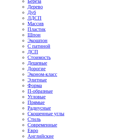
Береза
Дерево
Дуб
ЛДСП
Массив
Пластик
Шпон
Экошпон
С патиной
ДСП
Стоимость
Дешевые
Дорогие
Эконом-класс
Элитные
Форма
П-образные
Угловые
Прямые
Радиусные
Скошенные углы
Стиль
Современные
Евро
Английские