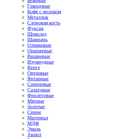
Бежевые
Глянцевые
Кофе с молоком
Металлик
Слоновая кость
Фуксия
Шоколад
Шампань
Оливковые
Оранжевые
Вишневые
Изумрудные
Венге
Ореховые
Янтарные
Сиреневые
Салатовые
Фиолетовые
Мятные
Золотые
Синие
Материал
МДФ
Эмаль
Акрил