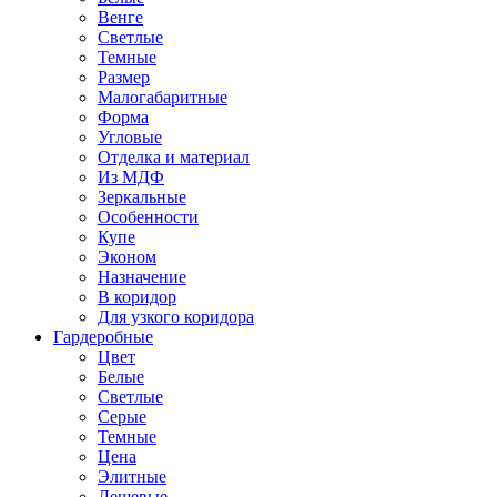
Венге
Светлые
Темные
Размер
Малогабаритные
Форма
Угловые
Отделка и материал
Из МДФ
Зеркальные
Особенности
Купе
Эконом
Назначение
В коридор
Для узкого коридора
Гардеробные
Цвет
Белые
Светлые
Серые
Темные
Цена
Элитные
Дешевые