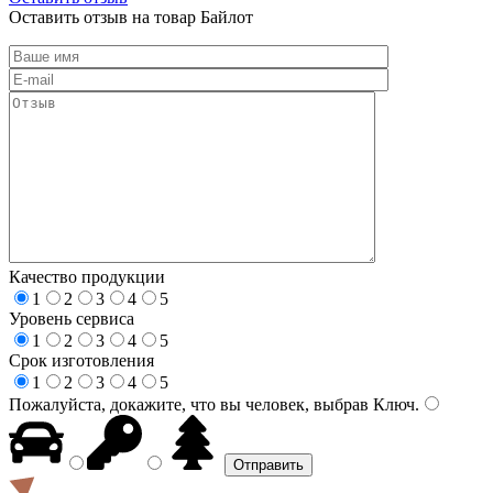
Оставить отзыв на товар Байлот
Качество продукции
1
2
3
4
5
Уровень сервиса
1
2
3
4
5
Срок изготовления
1
2
3
4
5
Пожалуйста, докажите, что вы человек, выбрав
Ключ
.