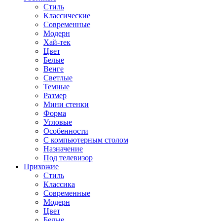
Стиль
Классические
Современные
Модерн
Хай-тек
Цвет
Белые
Венге
Светлые
Темные
Размер
Мини стенки
Форма
Угловые
Особенности
С компьютерным столом
Назначение
Под телевизор
Прихожие
Стиль
Классика
Современные
Модерн
Цвет
Белые