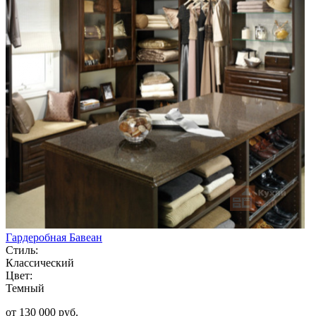
Гардеробная Бавеан
Стиль:
Классический
Цвет:
Темный
от 130 000 руб.