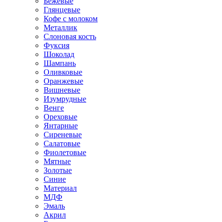
Бежевые
Глянцевые
Кофе с молоком
Металлик
Слоновая кость
Фуксия
Шоколад
Шампань
Оливковые
Оранжевые
Вишневые
Изумрудные
Венге
Ореховые
Янтарные
Сиреневые
Салатовые
Фиолетовые
Мятные
Золотые
Синие
Материал
МДФ
Эмаль
Акрил