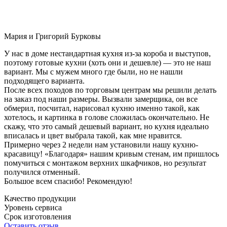
Мария и Григорий Бурковы
У нас в доме нестандартная кухня из-за короба и выступов,
поэтому готовые кухни (хоть они и дешевле) — это не наш
вариант. Мы с мужем много где были, но не нашли
подходящего варианта.
После всех походов по торговым центрам мы решили делать
на заказ под наши размеры. Вызвали замерщика, он все
обмерил, посчитал, нарисовал кухню именно такой, как
хотелось, и картинка в голове сложилась окончательно. Не
скажу, что это самый дешевый вариант, но кухня идеально
вписалась и цвет выбрала такой, как мне нравится.
Примерно через 2 недели нам установили нашу кухню-
красавицу! «Благодаря» нашим кривым стенам, им пришлось
помучиться с монтажом верхних шкафчиков, но результат
получился отменный.
Большое всем спасибо! Рекомендую!
Качество продукции
Уровень сервиса
Срок изготовления
Оставить отзыв