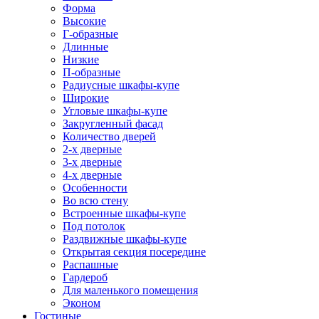
Форма
Высокие
Г-образные
Длинные
Низкие
П-образные
Радиусные шкафы-купе
Широкие
Угловые шкафы-купе
Закругленный фасад
Количество дверей
2-х дверные
3-х дверные
4-х дверные
Особенности
Во всю стену
Встроенные шкафы-купе
Под потолок
Раздвижные шкафы-купе
Открытая секция посередине
Распашные
Гардероб
Для маленького помещения
Эконом
Гостиные