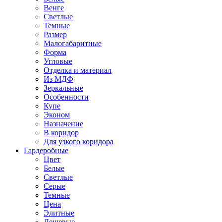
Венге
Светлые
Темные
Размер
Малогабаритные
Форма
Угловые
Отделка и материал
Из МДФ
Зеркальные
Особенности
Купе
Эконом
Назначение
В коридор
Для узкого коридора
Гардеробные
Цвет
Белые
Светлые
Серые
Темные
Цена
Элитные
Дешевые