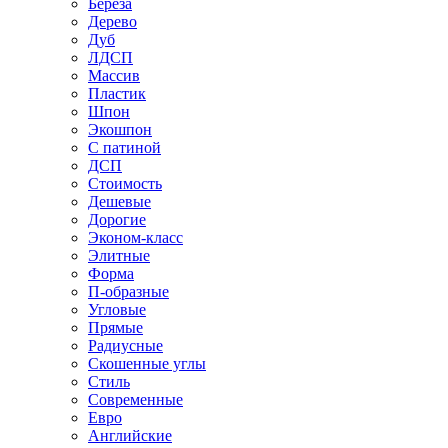
Береза
Дерево
Дуб
ЛДСП
Массив
Пластик
Шпон
Экошпон
С патиной
ДСП
Стоимость
Дешевые
Дорогие
Эконом-класс
Элитные
Форма
П-образные
Угловые
Прямые
Радиусные
Скошенные углы
Стиль
Современные
Евро
Английские