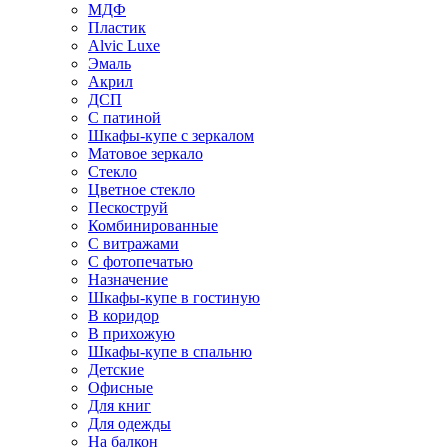
МДФ
Пластик
Alvic Luxe
Эмаль
Акрил
ДСП
С патиной
Шкафы-купе с зеркалом
Матовое зеркало
Стекло
Цветное стекло
Пескоструй
Комбинированные
С витражами
С фотопечатью
Назначение
Шкафы-купе в гостиную
В коридор
В прихожую
Шкафы-купе в спальню
Детские
Офисные
Для книг
Для одежды
На балкон