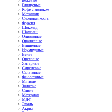
Бежевые
Глянцевые
Кофе с молоком
Металлик
Слоновая кость
Фуксия
Шоколад
Шампань
Оливковые
Оранжевые
Вишневые
Изумрудные
Венге
Ореховые
Янтарные
Сиреневые
Салатовые
Фиолетовые
Мятные
Золотые
Синие
Материал
МДФ
Эмаль
Акрил