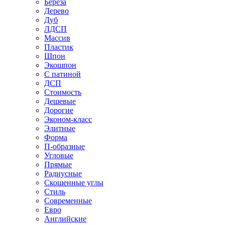
Береза
Дерево
Дуб
ЛДСП
Массив
Пластик
Шпон
Экошпон
С патиной
ДСП
Стоимость
Дешевые
Дорогие
Эконом-класс
Элитные
Форма
П-образные
Угловые
Прямые
Радиусные
Скошенные углы
Стиль
Современные
Евро
Английские