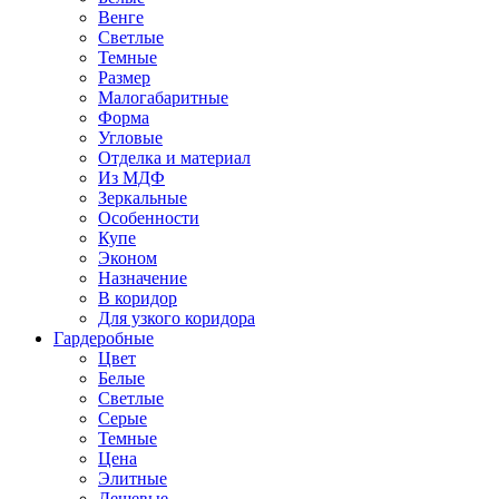
Венге
Светлые
Темные
Размер
Малогабаритные
Форма
Угловые
Отделка и материал
Из МДФ
Зеркальные
Особенности
Купе
Эконом
Назначение
В коридор
Для узкого коридора
Гардеробные
Цвет
Белые
Светлые
Серые
Темные
Цена
Элитные
Дешевые