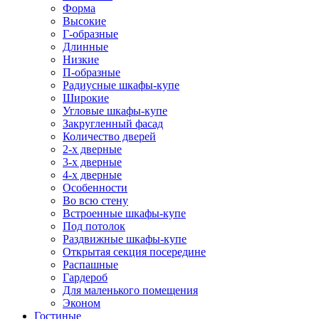
Форма
Высокие
Г-образные
Длинные
Низкие
П-образные
Радиусные шкафы-купе
Широкие
Угловые шкафы-купе
Закругленный фасад
Количество дверей
2-х дверные
3-х дверные
4-х дверные
Особенности
Во всю стену
Встроенные шкафы-купе
Под потолок
Раздвижные шкафы-купе
Открытая секция посередине
Распашные
Гардероб
Для маленького помещения
Эконом
Гостиные