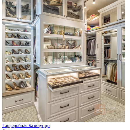
Гардеробная Базилуццо