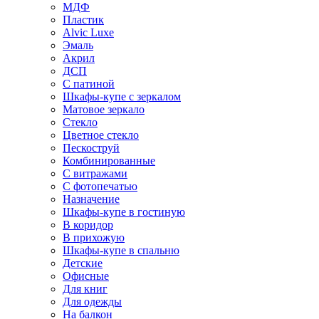
МДФ
Пластик
Alvic Luxe
Эмаль
Акрил
ДСП
С патиной
Шкафы-купе с зеркалом
Матовое зеркало
Стекло
Цветное стекло
Пескоструй
Комбинированные
С витражами
С фотопечатью
Назначение
Шкафы-купе в гостиную
В коридор
В прихожую
Шкафы-купе в спальню
Детские
Офисные
Для книг
Для одежды
На балкон