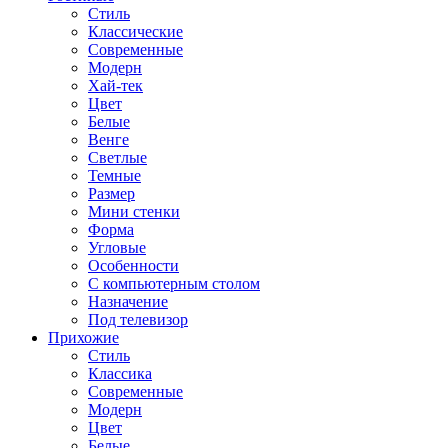
Стиль
Классические
Современные
Модерн
Хай-тек
Цвет
Белые
Венге
Светлые
Темные
Размер
Мини стенки
Форма
Угловые
Особенности
С компьютерным столом
Назначение
Под телевизор
Прихожие
Стиль
Классика
Современные
Модерн
Цвет
Белые