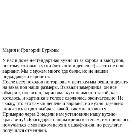
Мария и Григорий Бурковы
У нас в доме нестандартная кухня из-за короба и выступов,
поэтому готовые кухни (хоть они и дешевле) — это не наш
вариант. Мы с мужем много где были, но не нашли
подходящего варианта.
После всех походов по торговым центрам мы решили делать
на заказ под наши размеры. Вызвали замерщика, он все
обмерил, посчитал, нарисовал кухню именно такой, как
хотелось, и картинка в голове сложилась окончательно. Не
скажу, что это самый дешевый вариант, но кухня идеально
вписалась и цвет выбрала такой, как мне нравится.
Примерно через 2 недели нам установили нашу кухню-
красавицу! «Благодаря» нашим кривым стенам, им пришлось
помучиться с монтажом верхних шкафчиков, но результат
получился отменный.