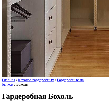
Главная
/
Каталог гардеробных
/
Гардеробные на
балкон
/ Бохоль
Гардеробная Бохоль