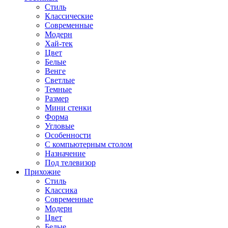
Стиль
Классические
Современные
Модерн
Хай-тек
Цвет
Белые
Венге
Светлые
Темные
Размер
Мини стенки
Форма
Угловые
Особенности
С компьютерным столом
Назначение
Под телевизор
Прихожие
Стиль
Классика
Современные
Модерн
Цвет
Белые