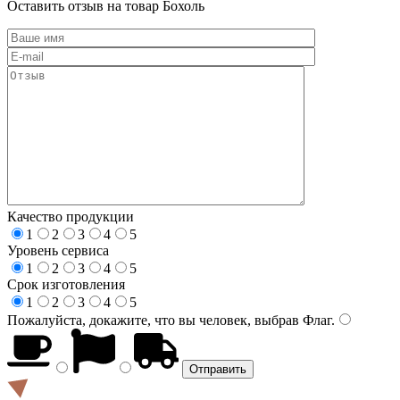
Оставить отзыв на товар Бохоль
Качество продукции
1
2
3
4
5
Уровень сервиса
1
2
3
4
5
Срок изготовления
1
2
3
4
5
Пожалуйста, докажите, что вы человек, выбрав
Флаг
.