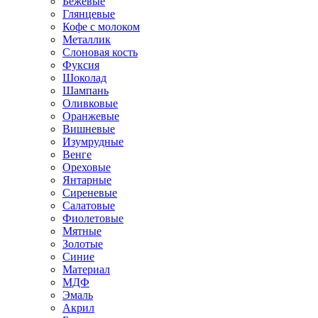
Бежевые
Глянцевые
Кофе с молоком
Металлик
Слоновая кость
Фуксия
Шоколад
Шампань
Оливковые
Оранжевые
Вишневые
Изумрудные
Венге
Ореховые
Янтарные
Сиреневые
Салатовые
Фиолетовые
Мятные
Золотые
Синие
Материал
МДФ
Эмаль
Акрил