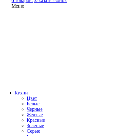
0 товаров.
Заказать звонок
Меню
Кухни
Цвет
Белые
Черные
Желтые
Красные
Зеленые
Серые