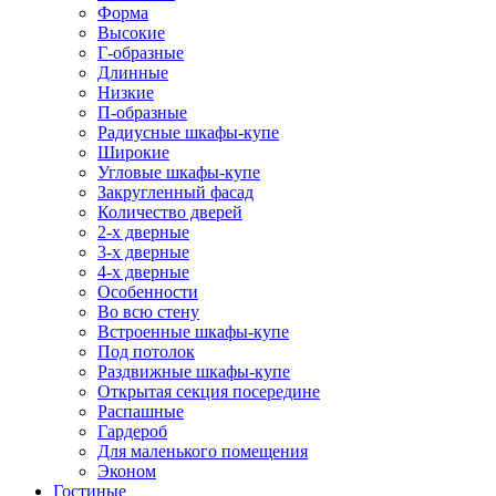
Форма
Высокие
Г-образные
Длинные
Низкие
П-образные
Радиусные шкафы-купе
Широкие
Угловые шкафы-купе
Закругленный фасад
Количество дверей
2-х дверные
3-х дверные
4-х дверные
Особенности
Во всю стену
Встроенные шкафы-купе
Под потолок
Раздвижные шкафы-купе
Открытая секция посередине
Распашные
Гардероб
Для маленького помещения
Эконом
Гостиные