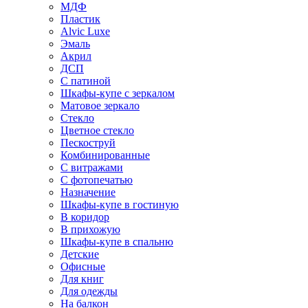
МДФ
Пластик
Alvic Luxe
Эмаль
Акрил
ДСП
С патиной
Шкафы-купе с зеркалом
Матовое зеркало
Стекло
Цветное стекло
Пескоструй
Комбинированные
С витражами
С фотопечатью
Назначение
Шкафы-купе в гостиную
В коридор
В прихожую
Шкафы-купе в спальню
Детские
Офисные
Для книг
Для одежды
На балкон