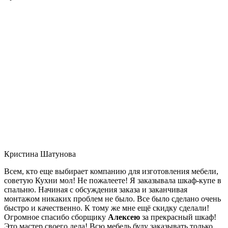
Кристина Шатунова
Всем, кто еще выбирает компанию для изготовления мебели,
советую Кухни мол! Не пожалеете! Я заказывала шкаф-купе в
спальню. Начиная с обсуждения заказа и заканчивая
монтажом никаких проблем не было. Все было сделано очень
быстро и качественно. К тому же мне ещё скидку сделали!
Огромное спасибо сборщику
Алексею
за прекрасный шкаф!
Это мастер своего дела! Всю мебель буду заказывать только