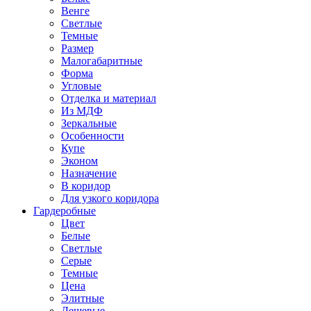
Венге
Светлые
Темные
Размер
Малогабаритные
Форма
Угловые
Отделка и материал
Из МДФ
Зеркальные
Особенности
Купе
Эконом
Назначение
В коридор
Для узкого коридора
Гардеробные
Цвет
Белые
Светлые
Серые
Темные
Цена
Элитные
Дешевые