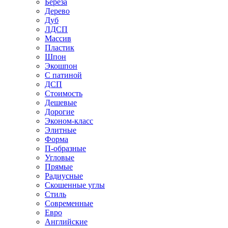
Береза
Дерево
Дуб
ЛДСП
Массив
Пластик
Шпон
Экошпон
С патиной
ДСП
Стоимость
Дешевые
Дорогие
Эконом-класс
Элитные
Форма
П-образные
Угловые
Прямые
Радиусные
Скошенные углы
Стиль
Современные
Евро
Английские