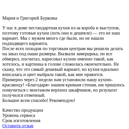
Мария и Григорий Бурковы
У нас в доме нестандартная кухня из-за короба и выступов,
поэтому готовые кухни (хоть они и дешевле) — это не наш
вариант. Мы с мужем много где были, но не нашли
подходящего варианта.
После всех походов по торговым центрам мы решили делать
на заказ под наши размеры. Вызвали замерщика, он все
обмерил, посчитал, нарисовал кухню именно такой, как
хотелось, и картинка в голове сложилась окончательно. Не
скажу, что это самый дешевый вариант, но кухня идеально
вписалась и цвет выбрала такой, как мне нравится.
Примерно через 2 недели нам установили нашу кухню-
красавицу! «Благодаря» нашим кривым стенам, им пришлось
помучиться с монтажом верхних шкафчиков, но результат
получился отменный.
Большое всем спасибо! Рекомендую!
Качество продукции
Уровень сервиса
Срок изготовления
Оставить отзыв