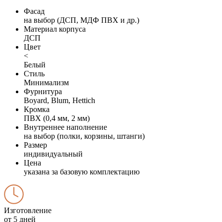
Фасад
на выбор (ДСП, МДФ ПВХ и др.)
Материал корпуса
ДСП
Цвет
<
Белый
Стиль
Минимализм
Фурнитура
Boyard, Blum, Hettich
Кромка
ПВХ (0,4 мм, 2 мм)
Внутреннее наполнение
на выбор (полки, корзины, штанги)
Размер
индивидуальный
Цена
указана за базовую комплектацию
Изготовление
от 5 дней