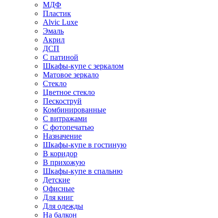
МДФ
Пластик
Alvic Luxe
Эмаль
Акрил
ДСП
С патиной
Шкафы-купе с зеркалом
Матовое зеркало
Стекло
Цветное стекло
Пескоструй
Комбинированные
С витражами
С фотопечатью
Назначение
Шкафы-купе в гостиную
В коридор
В прихожую
Шкафы-купе в спальню
Детские
Офисные
Для книг
Для одежды
На балкон