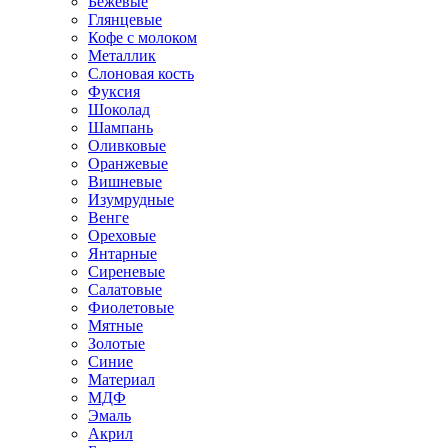
Бежевые
Глянцевые
Кофе с молоком
Металлик
Слоновая кость
Фуксия
Шоколад
Шампань
Оливковые
Оранжевые
Вишневые
Изумрудные
Венге
Ореховые
Янтарные
Сиреневые
Салатовые
Фиолетовые
Мятные
Золотые
Синие
Материал
МДФ
Эмаль
Акрил