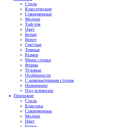
Стиль
Классические
Современные
Модерн
Хай-тек
Цвет
Белые
Венге
Светлые
Темные
Размер
Мини стенки
Форма
Угловые
Особенности
С компьютерным столом
Назначение
Под телевизор
Прихожие
Стиль
Классика
Современные
Модерн
Цвет
Белые