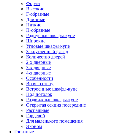
Форма
Высокие
Г-образные
Длинные
Низкие
П-образные
Радиусные шкафы-купе
Широкие
Угловые шкафы-купе
Закругленный фасад
Количество дверей
2-х дверные
3-х дверные
4-х дверные
Особенности
Во всю стену
Встроенные шкафы-купе
Под потолок
Раздвижные шкафы-купе
Открытая секция посередине
Распашные
Гардероб
Для маленького помещения
Эконом
Гостиные