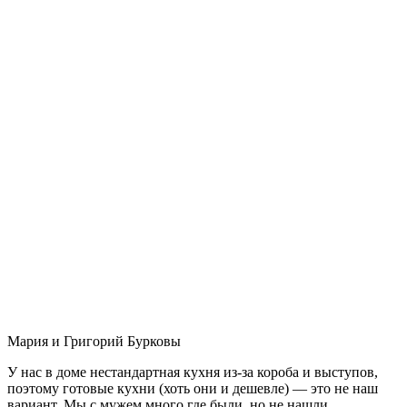
Мария и Григорий Бурковы
У нас в доме нестандартная кухня из-за короба и выступов,
поэтому готовые кухни (хоть они и дешевле) — это не наш
вариант. Мы с мужем много где были, но не нашли