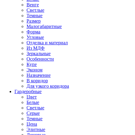
Венге
Светлые
Темные
Размер
Малогабаритные
Форма
Угловые
Отделка и материал
Из МДФ
Зеркальные
Особенности
Купе
Эконом
Назначение
В коридор
Для узкого коридора
Гардеробные
Цвет
Белые
Светлые
Серые
Темные
Цена
Элитные
Дешевые