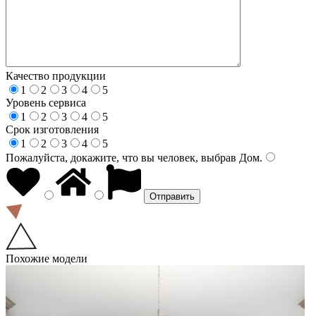
Качество продукции
1
2
3
4
5
Уровень сервиса
1
2
3
4
5
Срок изготовления
1
2
3
4
5
Пожалуйста, докажите, что вы человек, выбрав
Дом
.
Похожие модели