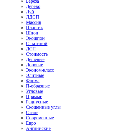
Береза
Дерево
Дуб
ЛДСП
Массив
Пластик
Шпон
Экошпон
С патиной
ДСП
Стоимость
Дешевые
Дорогие
Эконом-класс
Элитные
Форма
П-образные
Угловые
Прямые
Радиусные
Скошенные углы
Стиль
Современные
Евро
Английские