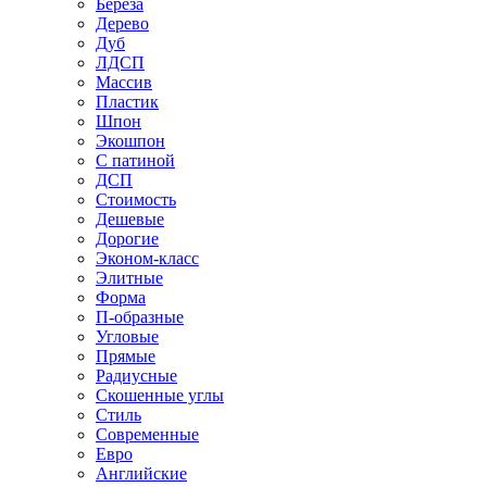
Береза
Дерево
Дуб
ЛДСП
Массив
Пластик
Шпон
Экошпон
С патиной
ДСП
Стоимость
Дешевые
Дорогие
Эконом-класс
Элитные
Форма
П-образные
Угловые
Прямые
Радиусные
Скошенные углы
Стиль
Современные
Евро
Английские