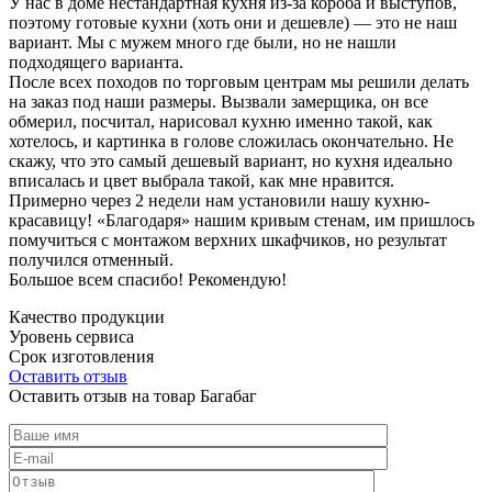
У нас в доме нестандартная кухня из-за короба и выступов,
поэтому готовые кухни (хоть они и дешевле) — это не наш
вариант. Мы с мужем много где были, но не нашли
подходящего варианта.
После всех походов по торговым центрам мы решили делать
на заказ под наши размеры. Вызвали замерщика, он все
обмерил, посчитал, нарисовал кухню именно такой, как
хотелось, и картинка в голове сложилась окончательно. Не
скажу, что это самый дешевый вариант, но кухня идеально
вписалась и цвет выбрала такой, как мне нравится.
Примерно через 2 недели нам установили нашу кухню-
красавицу! «Благодаря» нашим кривым стенам, им пришлось
помучиться с монтажом верхних шкафчиков, но результат
получился отменный.
Большое всем спасибо! Рекомендую!
Качество продукции
Уровень сервиса
Срок изготовления
Оставить отзыв
Оставить отзыв на товар Багабаг