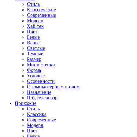
Стиль
Классические
Современные
Модерн
Хай-тек
Цвет
Белые
Венге
Светлые
Темные
Размер
Мини стенки
Форма
Угловые
Особенности
С компьютерным столом
Назначение
Под телевизор
Прихожие
Стиль
Классика
Современные
Модерн
Цвет
Белые