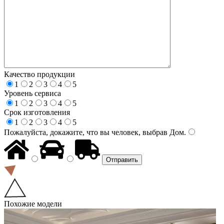
Качество продукции
1
2
3
4
5
Уровень сервиса
1
2
3
4
5
Срок изготовления
1
2
3
4
5
Пожалуйста, докажите, что вы человек, выбрав
Дом
.
Похожие модели