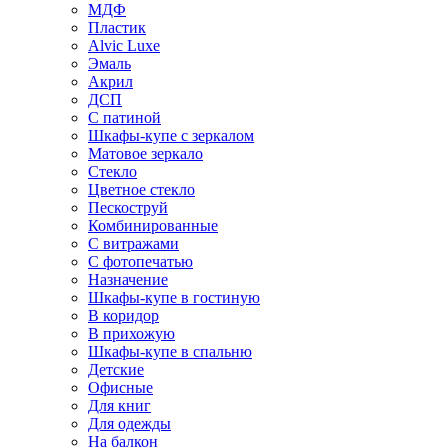
МДФ
Пластик
Alvic Luxe
Эмаль
Акрил
ДСП
С патиной
Шкафы-купе с зеркалом
Матовое зеркало
Стекло
Цветное стекло
Пескоструй
Комбинированные
С витражами
С фотопечатью
Назначение
Шкафы-купе в гостиную
В коридор
В прихожую
Шкафы-купе в спальню
Детские
Офисные
Для книг
Для одежды
На балкон