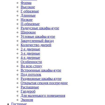
Форма
Высокие
Г-образные
Длинные
Низкие
П-образные
Радиусные шкафы-купе
Широкие
Угловые шкафы-купе
Закругленный фасад
Количество дверей
2-х дверные
3-х дверные
4-х дверные
Особенности
Во всю стену
Встроенные шкафы-купе
Под потолок
Раздвижные шкафы-купе
Открытая секция посередине
Распашные
Гардероб
Для маленького помещения
Эконом
Гостиные