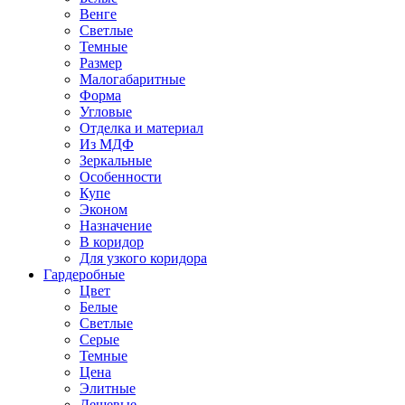
Венге
Светлые
Темные
Размер
Малогабаритные
Форма
Угловые
Отделка и материал
Из МДФ
Зеркальные
Особенности
Купе
Эконом
Назначение
В коридор
Для узкого коридора
Гардеробные
Цвет
Белые
Светлые
Серые
Темные
Цена
Элитные
Дешевые