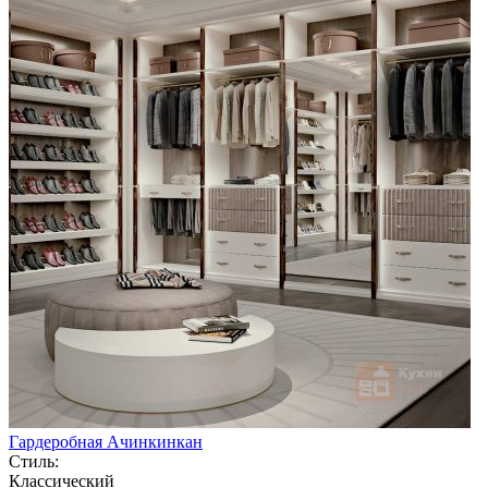
Гардеробная Ачинкинкан
Стиль:
Классический