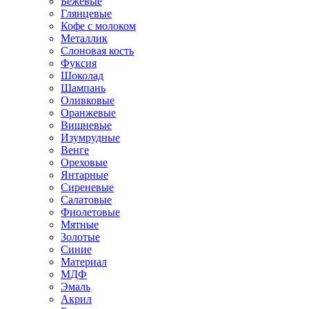
Бежевые
Глянцевые
Кофе с молоком
Металлик
Слоновая кость
Фуксия
Шоколад
Шампань
Оливковые
Оранжевые
Вишневые
Изумрудные
Венге
Ореховые
Янтарные
Сиреневые
Салатовые
Фиолетовые
Мятные
Золотые
Синие
Материал
МДФ
Эмаль
Акрил